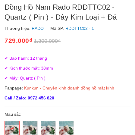
Đồng Hồ Nam Rado RDDTTC02 -
Quartz ( Pin ) - Dây Kim Loại + Đá
Thương hiệu:
RADO
Mã SP:
RDDTTC02 - 1
729.000₫
1.300.000₫
✔ Bảo hành: 12 tháng
✔ Kích thước mặt: 38mm
✔ Máy: Quartz ( Pin )
Fanpage:
Kunkun - Chuyên kinh doanh đồng hồ mắt kính
Call / Zalo: 0972 456 820
Màu sắc