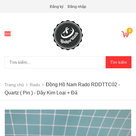
Đăng ký
Đăng nhập
0
Tìm kiếm
Đồng Hồ Nam Rado RDDTTC02 -
Trang chủ
Rado
Quartz ( Pin ) - Dây Kim Loại + Đá