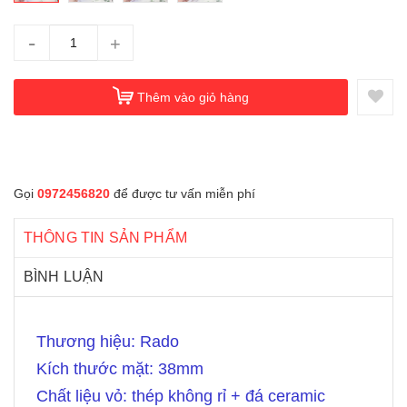
-
+
Thêm vào giỏ hàng
Gọi
0972456820
để được tư vấn miễn phí
THÔNG TIN SẢN PHẨM
BÌNH LUẬN
Thương hiệu: Rado
Kích thước mặt: 38mm
Chất liệu vỏ: thép không rỉ + đá ceramic