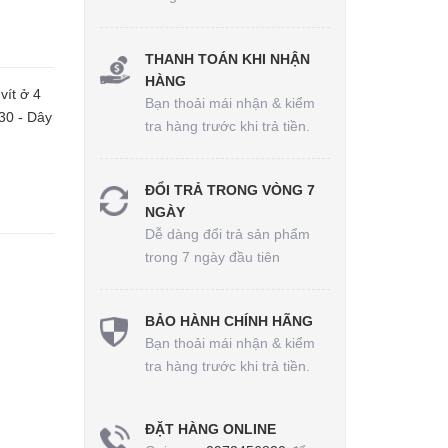
THANH TOÁN KHI NHẬN
HÀNG
vít ở 4
Bạn thoải mái nhận & kiểm
H30 - Dây
tra hàng trước khi trả tiền.
ĐỔI TRẢ TRONG VÒNG 7
NGÀY
Dễ dàng đổi trả sản phẩm
trong 7 ngày đầu tiên
BẢO HÀNH CHÍNH HÃNG
Bạn thoải mái nhận & kiểm
tra hàng trước khi trả tiền.
ĐẶT HÀNG ONLINE