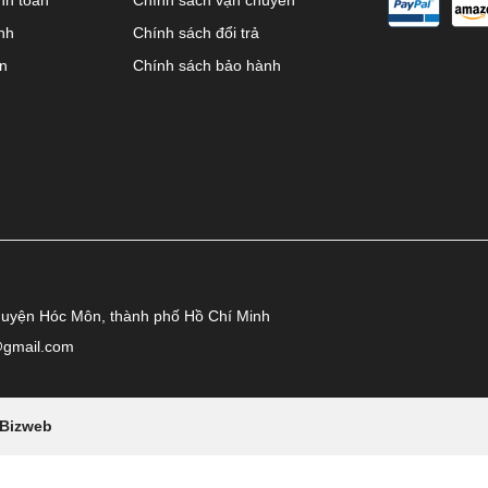
nh
Chính sách đổi trả
ên
Chính sách bảo hành
huyện Hóc Môn, thành phố Hồ Chí Minh
@gmail.com
Bizweb