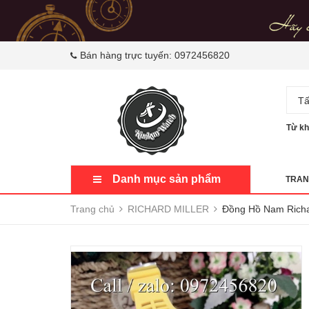
Bán hàng trực tuyến:
0972456820
Tấ
Từ kh
Danh mục sản phẩm
TRAN
Trang chủ
RICHARD MILLER
Đồng Hồ Nam Richar