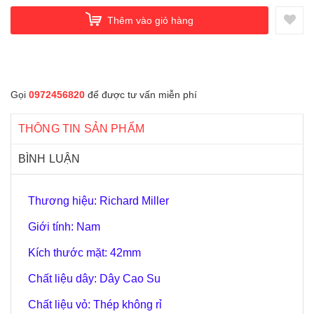
Thêm vào giỏ hàng
Gọi
0972456820
để được tư vấn miễn phí
THÔNG TIN SẢN PHẨM
BÌNH LUẬN
Thương hiệu: Richard Miller
Giới tính: Nam
Kích thước mặt: 42mm
Chất liệu dây: Dây Cao Su
Chất liệu vỏ: Thép không rỉ