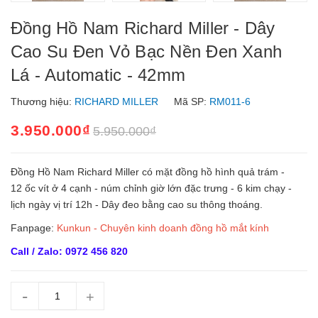
Đồng Hồ Nam Richard Miller - Dây
Cao Su Đen Vỏ Bạc Nền Đen Xanh
Lá - Automatic - 42mm
Thương hiệu:
RICHARD MILLER
Mã SP:
RM011-6
3.950.000₫
5.950.000₫
Đồng Hồ Nam Richard Miller có mặt đồng hồ hình quả trám -
12 ốc vít ở 4 cạnh - núm chỉnh giờ lớn đặc trưng - 6 kim chạy -
lịch ngày vị trí 12h - Dây đeo bằng cao su thông thoáng.
Fanpage:
Kunkun - Chuyên kinh doanh đồng hồ mắt kính
Call / Zalo: 0972 456 820
-
+