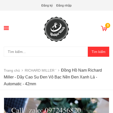
Đăng ký
Đăng nhập
0
Tìm kiếm
Đồng Hồ Nam Richard
Trang chủ
RICHARD MILLER '
Miller - Dây Cao Su Đen Vỏ Bạc Nền Đen Xanh Lá -
Automatic - 42mm