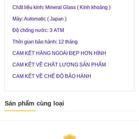
Chất liệu kính: Mineral Glass ( Kính khoáng )
Máy: Automatic ( Japan )
Độ chống nước: 3 ATM
Thời gian bảo hành: 12 tháng
CAM KẾT HÀNG NGOÀI ĐẸP HƠN HÌNH
CAM KẾT VỀ CHẤT LƯỢNG SẢN PHẨM
CAM KẾT VỀ CHẾ ĐỘ BẢO HÀNH
Sản phẩm cùng loại