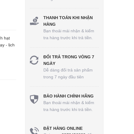
THANH TOÁN KHI NHẬN
HÀNG
Bạn thoải mái nhận & kiểm
tra hàng trước khi trả tiền.
h hạt
y - lịch
ĐỔI TRẢ TRONG VÒNG 7
NGÀY
Dễ dàng đổi trả sản phẩm
trong 7 ngày đầu tiên
BẢO HÀNH CHÍNH HÃNG
Bạn thoải mái nhận & kiểm
tra hàng trước khi trả tiền.
ĐẶT HÀNG ONLINE