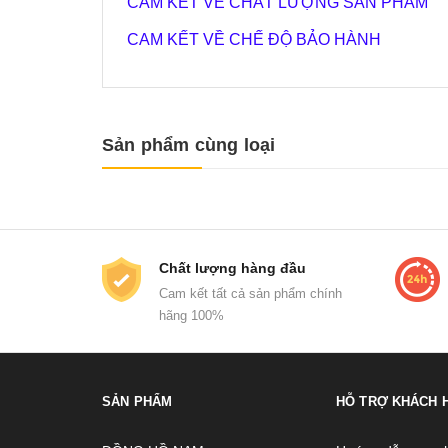
CAM KẾT VỀ CHẤT LƯỢNG SẢN PHẨM
CAM KẾT VỀ CHẾ ĐỘ BẢO HÀNH
Sản phẩm cùng loại
Chất lượng hàng đầu
Cam kết tất cả sản phẩm chính
hãng 100%
SẢN PHẨM
HỖ TRỢ KHÁCH 