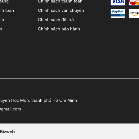
hàng
Chính sách thanh toán
nh toán
Chính sách vận chuyển
nh
Chính sách đổi trả
ên
Chính sách bảo hành
huyện Hóc Môn, thành phố Hồ Chí Minh
@gmail.com
Bizweb