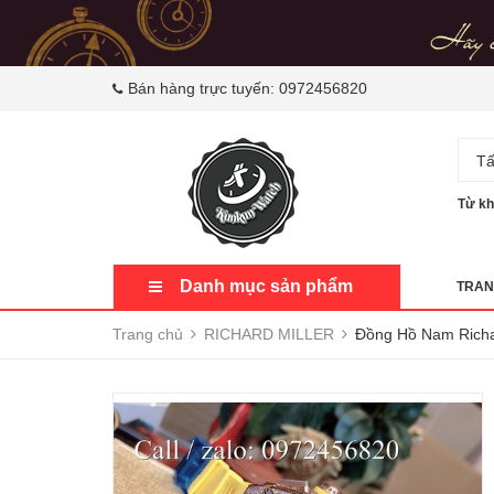
Bán hàng trực tuyến:
0972456820
Tấ
Từ kh
Danh mục sản phẩm
TRAN
Trang chủ
RICHARD MILLER
Đồng Hồ Nam Richar