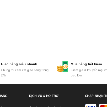
Giao hàng siêu nhanh
Mua hàng tiết kiệm
Chúng tôi cam kết giao hàng trong
Giảm giá & khuyến mại vớ
24h
cực lớn
HÀNG
DỊCH VỤ & HỖ TRỢ
CHẤP NHẬN T