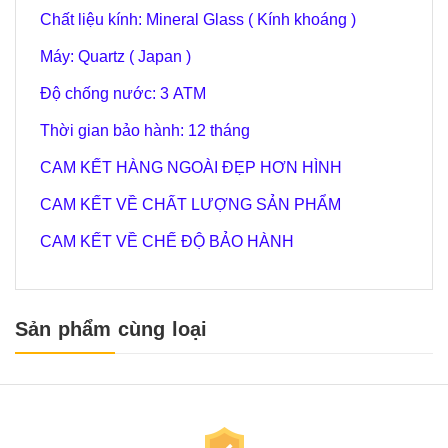
Chất liệu kính: Mineral Glass ( Kính khoáng )
Máy: Quartz ( Japan )
Độ chống nước: 3 ATM
Thời gian bảo hành: 12 tháng
CAM KẾT HÀNG NGOÀI ĐẸP HƠN HÌNH
CAM KẾT VỀ CHẤT LƯỢNG SẢN PHẨM
CAM KẾT VỀ CHẾ ĐỘ BẢO HÀNH
Sản phẩm cùng loại