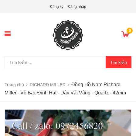
Đăng ký
Đăng nhập
0
Tìm kiếm
Đồng Hồ Nam Richard
Trang chủ
RICHARD MILLER
Miller - Vỏ Bạc Đính Hạt - Dây Vải Vàng - Quartz - 42mm