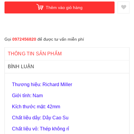
Thêm vào giỏ hàng
Gọi
0972456820
để được tư vấn miễn phí
THÔNG TIN SẢN PHẨM
BÌNH LUẬN
Thương hiệu: Richard Miller
Giới tính: Nam
Kích thước mặt: 42mm
Chất liệu dây: Dây Cao Su
Chất liệu vỏ: Thép không rỉ