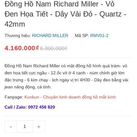
Đồng Hồ Nam Richard Miller - Vỏ
Đen Họa Tiết - Dây Vải Đỏ - Quartz -
42mm
Thương hiệu:
RICHARD MILLER
Mã SP:
RMV01-2
4.160.000₫
6.300.000₫
Đồng Hồ Nam Richard Miller có mặt đồng hồ hình quả trám- vỏ
đen họa tiết cực ngầu - 12 ốc vít ở 4 cạnh - núm chỉnh giờ lớn
đặc trưng - 6 kim chạy - lịch ngày vị trí 4H30 - Dây đeo bằng vải
jean năng động, cá tính.
Fanpage:
Kunkun - Chuyên kinh doanh đồng hồ mắt kính
Call / Zalo: 0972 456 820
-
+