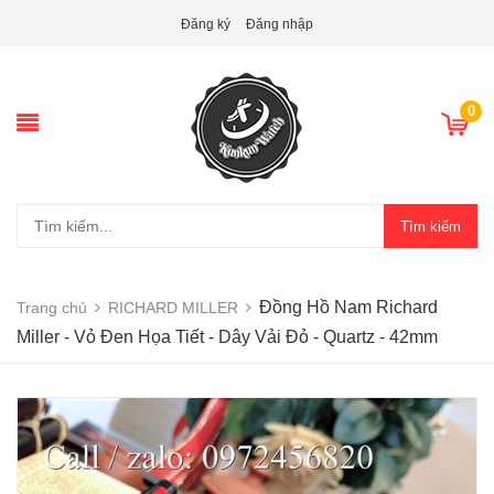
Đăng ký
Đăng nhập
0
Tìm kiếm
Đồng Hồ Nam Richard
Trang chủ
RICHARD MILLER
Miller - Vỏ Đen Họa Tiết - Dây Vải Đỏ - Quartz - 42mm