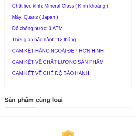
Chất liệu kính: Mineral Glass ( Kính khoáng )
Máy: Quartz ( Japan )
Độ chống nước: 3 ATM
Thời gian bảo hành: 12 tháng
CAM KẾT HÀNG NGOÀI ĐẸP HƠN HÌNH
CAM KẾT VỀ CHẤT LƯỢNG SẢN PHẨM
CAM KẾT VỀ CHẾ ĐỘ BẢO HÀNH
Sản phẩm cùng loại