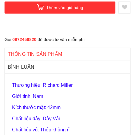
Thêm vào giỏ hàng
Gọi
0972456820
để được tư vấn miễn phí
THÔNG TIN SẢN PHẨM
BÌNH LUẬN
Thương hiệu: Richard Miller
Giới tính: Nam
Kích thước mặt: 42mm
Chất liệu dây: Dây Vải
Chất liệu vỏ: Thép không rỉ