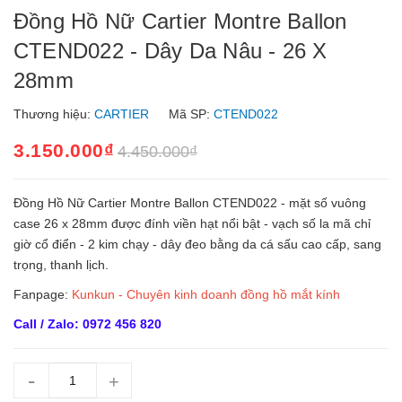
Đồng Hồ Nữ Cartier Montre Ballon
CTEND022 - Dây Da Nâu - 26 X
28mm
Thương hiệu:
CARTIER
Mã SP:
CTEND022
3.150.000₫
4.450.000₫
Đồng Hồ Nữ Cartier Montre Ballon CTEND022 - mặt số vuông
case 26 x 28mm được đính viền hạt nổi bật - vạch số la mã chỉ
giờ cổ điển - 2 kim chạy - dây đeo bằng da cá sấu cao cấp, sang
trọng, thanh lịch.
Fanpage:
Kunkun - Chuyên kinh doanh đồng hồ mắt kính
Call / Zalo: 0972 456 820
-
+