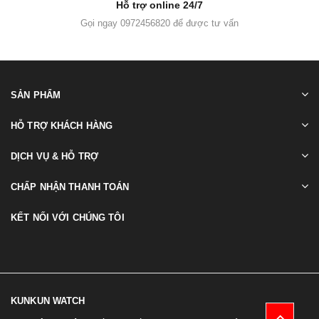
Hỗ trợ online 24/7
Gọi ngay 0972456820 để được tư vấn
SẢN PHẨM
HỖ TRỢ KHÁCH HÀNG
DỊCH VỤ & HỖ TRỢ
CHẤP NHẬN THANH TOÁN
KẾT NỐI VỚI CHÚNG TÔI
KUNKUN WATCH