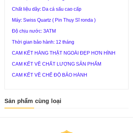
Chất liệu dây: Da cá sấu cao cấp
Máy: Swiss Quartz ( Pin Thụy Sĩ ronda )
Độ chịu nước: 3ATM
Thời gian bảo hành: 12 tháng
CAM KẾT HÀNG THẬT NGOÀI ĐẸP HƠN HÌNH
CAM KẾT VỀ CHẤT LƯỢNG SẢN PHẨM
CAM KẾT VỀ CHẾ ĐỘ BẢO HÀNH
Sản phẩm cùng loại