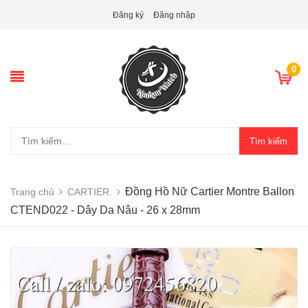
Đăng ký
Đăng nhập
0
Tìm kiếm
Đồng Hồ Nữ Cartier Montre Ballon
Trang chủ
CARTIER.
CTEND022 - Dây Da Nâu - 26 x 28mm