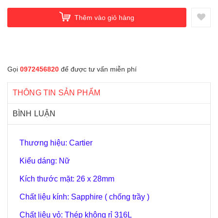
Thêm vào giỏ hàng
Gọi
0972456820
để được tư vấn miễn phí
THÔNG TIN SẢN PHẨM
BÌNH LUẬN
Thương hiệu: Cartier
Kiểu dáng: Nữ
Kích thước mặt: 26 x 28mm
Chất liệu kính: Sapphire ( chống trầy )
Chất liệu vỏ: Thép không rỉ 316L