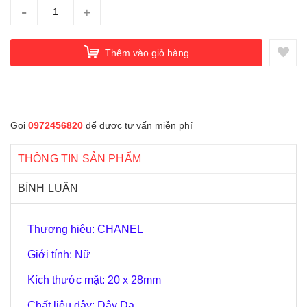
-
+
Thêm vào giỏ hàng
Gọi
0972456820
để được tư vấn miễn phí
THÔNG TIN SẢN PHẨM
BÌNH LUẬN
Thương hiệu: CHANEL
Giới tính: Nữ
Kích thước mặt: 20 x 28mm
Chất liệu dây: Dây Da