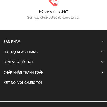
Hỗ trợ online 24/7
Gọi ngay 0972456820 để được tư vấn
SẢN PHẨM
HỖ TRỢ KHÁCH HÀNG
DỊCH VỤ & HỖ TRỢ
CHẤP NHẬN THANH TOÁN
KẾT NỐI VỚI CHÚNG TÔI