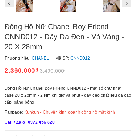
Đồng Hồ Nữ Chanel Boy Friend
CNND012 - Dây Da Đen - Vỏ Vàng -
20 X 28mm
Thương hiệu:
CHANEL
Mã SP:
CNND012
2.360.000₫
3.490.000₫
Đồng Hồ Nữ Chanel Boy Friend CNND012 - mặt số chữ nhật
case 20 x 28mm - 2 kim chỉ giờ và phút - dây đeo chất liệu da cao
cấp, sáng bóng.
Fanpage:
Kunkun - Chuyên kinh doanh đồng hồ mắt kính
Call / Zalo: 0972 456 820