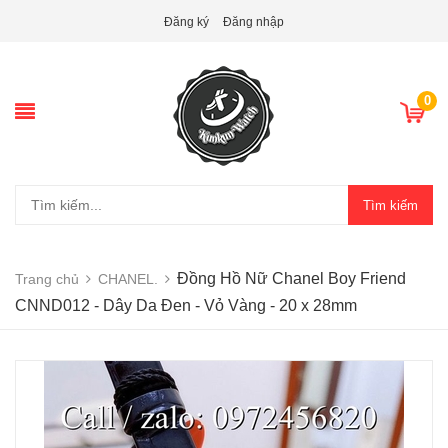
Đăng ký
Đăng nhập
0
Tìm kiếm
Đồng Hồ Nữ Chanel Boy Friend
Trang chủ
CHANEL.
CNND012 - Dây Da Đen - Vỏ Vàng - 20 x 28mm