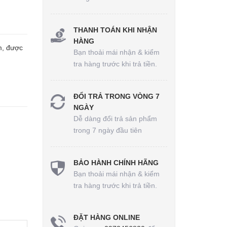
THANH TOÁN KHI NHẬN
HÀNG
m, được
Bạn thoải mái nhận & kiểm
tra hàng trước khi trả tiền.
ĐỔI TRẢ TRONG VÒNG 7
NGÀY
Dễ dàng đổi trả sản phẩm
trong 7 ngày đầu tiên
BẢO HÀNH CHÍNH HÃNG
Bạn thoải mái nhận & kiểm
tra hàng trước khi trả tiền.
ĐẶT HÀNG ONLINE