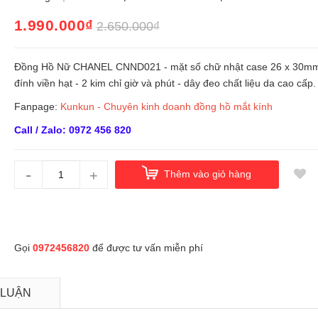
1.990.000₫
2.650.000₫
Đồng Hồ Nữ CHANEL CNND021 - mặt số chữ nhật case 26 x 30m
đính viền hạt - 2 kim chỉ giờ và phút - dây đeo chất liệu da cao cấp.
Fanpage:
Kunkun - Chuyên kinh doanh đồng hồ mắt kính
Call / Zalo: 0972 456 820
-
+
Thêm vào giỏ hàng
Gọi
0972456820
để được tư vấn miễn phí
 LUẬN