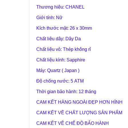
Thương hiệu: CHANEL
Giới tính: Nữ
Kích thước mặt: 26 x 30mm
Chất liệu dây: Dây Da
Chất liệu vỏ: Thép không rỉ
Chất liệu kính: Sapphire
Máy: Quartz ( Japan )
Độ chống nước: 5 ATM
Thời gian bảo hành: 12 tháng
CAM KẾT HÀNG NGOÀI ĐẸP HƠN HÌNH
CAM KẾT VỀ CHẤT LƯỢNG SẢN PHẨM
CAM KẾT VỀ CHẾ ĐỘ BẢO HÀNH