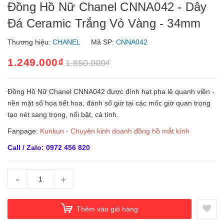
Đồng Hồ Nữ Chanel CNNA042 - Dây
Đá Ceramic Trắng Vỏ Vàng - 34mm
Thương hiệu:
CHANEL
Mã SP:
CNNA042
1.249.000₫
1.850.000₫
Đồng Hồ Nữ Chanel CNNA042 được đính hạt pha lê quanh viền -
nền mặt số họa tiết hoa, đánh số giờ tại các mốc giờ quan trọng
tạo nét sang trọng, nổi bật, cá tính.
Fanpage:
Kunkun - Chuyên kinh doanh đồng hồ mắt kính
Call / Zalo: 0972 456 820
-
+
Thêm vào giỏ hàng