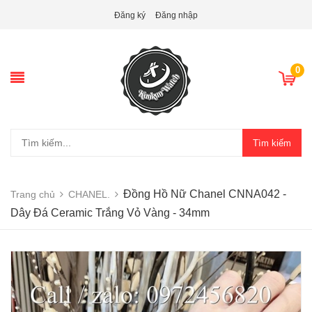
Đăng ký
Đăng nhập
0
Tìm kiếm
Đồng Hồ Nữ Chanel CNNA042 -
Trang chủ
CHANEL.
Dây Đá Ceramic Trắng Vỏ Vàng - 34mm