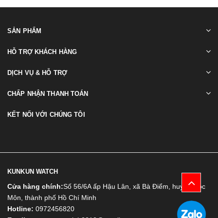
SẢN PHẨM
HỖ TRỢ KHÁCH HÀNG
DỊCH VỤ & HỖ TRỢ
CHẤP NHẬN THANH TOÁN
KẾT NỐI VỚI CHÚNG TÔI
KUNKUN WATCH
Cửa hàng chính:
Số 56/6A ấp Hậu Lân, xã Bà Điểm, huyện Hóc
Môn, thành phố Hồ Chí Minh
Hotline:
0972456820