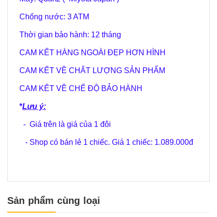
Chống nước: 3 ATM
Thời gian bảo hành: 12 tháng
CAM KẾT HÀNG NGOÀI ĐẸP HƠN HÌNH
CAM KẾT VỀ CHẤT LƯỢNG SẢN PHẨM
CAM KẾT VỀ CHẾ ĐỘ BẢO HÀNH
*
Lưu ý:
- Giá trên là giá của 1 đôi
- Shop có bán lẻ 1 chiếc. Giá 1 chiếc: 1.089.000đ
Sản phẩm cùng loại