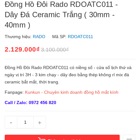
Đồng Hồ Đôi Rado RDOATC011 -
Dây Đá Ceramic Trắng ( 30mm -
40mm )
Thương hiệu:
RADO
Mã SP:
RDOATC011
2.129.000₫
3.100.000₫
Đồng Hồ Đôi Rado RDOATC011 có niềng số - cửa sổ lịch thứ và
ngày vị trí 3H - 3 kim chạy - dây đeo bằng thép không rỉ mix đá
ceramic bắt mắt, thời trang.
Fanpage:
Kunkun - Chuyên kinh doanh đồng hồ mắt kính
Call / Zalo: 0972 456 820
-
+