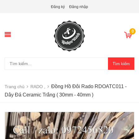
Đăng ký
Đăng nhập
0
Tìm kiếm
Đồng Hồ Đôi Rado RDOATC011 -
Trang chủ
RADO ,
Dây Đá Ceramic Trắng ( 30mm - 40mm )