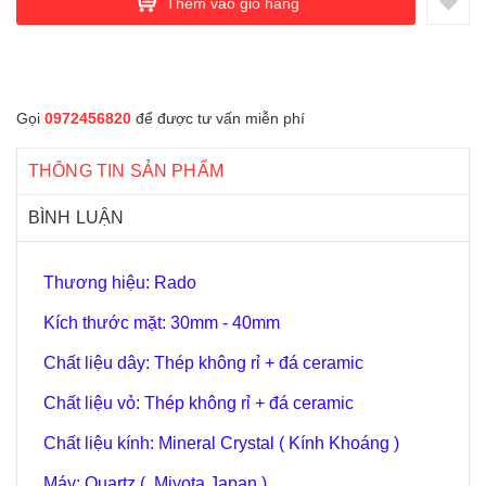
Thêm vào giỏ hàng
Gọi
0972456820
để được tư vấn miễn phí
THÔNG TIN SẢN PHẨM
BÌNH LUẬN
Thương hiệu: Rado
Kích thước mặt: 30mm - 40mm
Chất liệu dây: Thép không rỉ + đá ceramic
Chất liệu vỏ: Thép không rỉ + đá ceramic
Chất liệu kính: Mineral Crystal ( Kính Khoáng )
Máy: Quartz ( Miyota Japan )