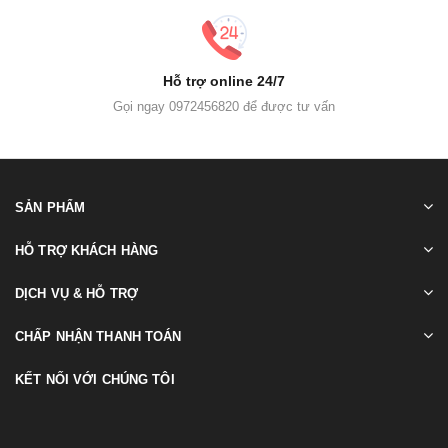
Hỗ trợ online 24/7
Gọi ngay 0972456820 để được tư vấn
SẢN PHẨM
HỖ TRỢ KHÁCH HÀNG
DỊCH VỤ & HỖ TRỢ
CHẤP NHẬN THANH TOÁN
KẾT NỐI VỚI CHÚNG TÔI