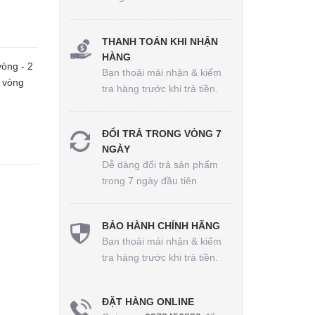
THANH TOÁN KHI NHẬN
HÀNG
òng - 2
Bạn thoải mái nhận & kiểm
h vòng
tra hàng trước khi trả tiền.
ĐỔI TRẢ TRONG VÒNG 7
NGÀY
Dễ dàng đổi trả sản phẩm
trong 7 ngày đầu tiên
BẢO HÀNH CHÍNH HÃNG
Bạn thoải mái nhận & kiểm
tra hàng trước khi trả tiền.
ĐẶT HÀNG ONLINE