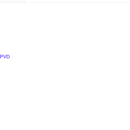
ạ PVD