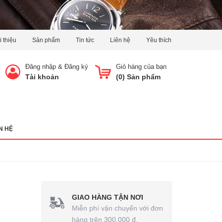
i thiệu
Sản phẩm
Tin tức
Liên hệ
Yêu thích
Đăng nhập
&
Đăng ký
Giỏ hàng của bạn
Tài khoản
(
0
) Sản phẩm
N HỆ
GIAO HÀNG TẬN NƠI
Miễn phí vận chuyển với đơn
hàng trên 300.000 đ.