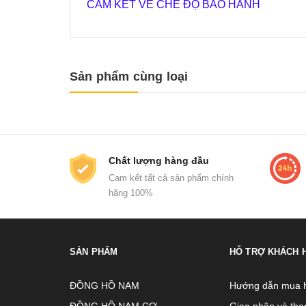
CAM KẾT VỀ CHẾ ĐỘ BẢO HÀNH
Sản phẩm cùng loại
Chất lượng hàng đầu
Cam kết tất cả sản phẩm chính
hãng 100%
SẢN PHẨM
HỖ TRỢ KHÁCH 
ĐỒNG HỒ NAM
Hướng dẫn mua 
ĐỒNG HỒ NAM CƠ
Giao nhận và tha