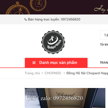
Bán hàng trực tuyến:
0972456820
Tấ
Từ kh
Danh mục sản phẩm
TRAN
Trang chủ
CHOPARD.
Đồng Hồ Nữ Chopard Hap