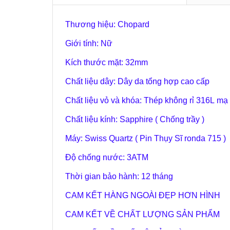
Thương hiệu: Chopard
Giới tính: Nữ
Kích thước mặt: 32mm
Chất liệu dây: Dây da tổng hợp cao cấp
Chất liệu vỏ và khóa: Thép không rỉ 316L m
Chất liệu kính: Sapphire ( Chống trầy )
Máy: Swiss Quartz ( Pin Thụy Sĩ ronda 715 )
Độ chống nước: 3ATM
Thời gian bảo hành: 12 tháng
CAM KẾT HÀNG NGOÀI ĐẸP HƠN HÌNH
CAM KẾT VỀ CHẤT LƯỢNG SẢN PHẨM