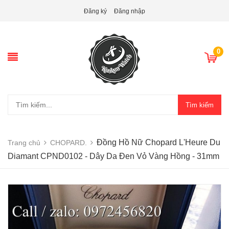
Đăng ký
Đăng nhập
0
Tìm kiếm
Đồng Hồ Nữ Chopard L'Heure Du
Trang chủ
CHOPARD.
Diamant CPND0102 - Dây Da Đen Vỏ Vàng Hồng - 31mm