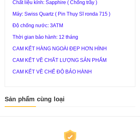
Chất liệu kính: Sapphire ( Chống trầy )
Máy: Swiss Quartz ( Pin Thụy Sĩ ronda 715 )
Độ chống nước: 3ATM
Thời gian bảo hành: 12 tháng
CAM KẾT HÀNG NGOÀI ĐẸP HƠN HÌNH
CAM KẾT VỀ CHẤT LƯỢNG SẢN PHẨM
CAM KẾT VỀ CHẾ ĐỘ BẢO HÀNH
Sản phẩm cùng loại