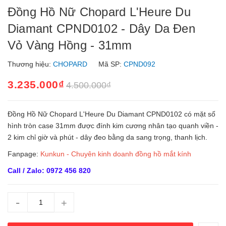
Đồng Hồ Nữ Chopard L'Heure Du
Diamant CPND0102 - Dây Da Đen
Vỏ Vàng Hồng - 31mm
Thương hiệu:
CHOPARD
Mã SP:
CPND092
3.235.000₫
4.500.000₫
Đồng Hồ Nữ Chopard L'Heure Du Diamant CPND0102 có mặt số
hình tròn case 31mm được đính kim cương nhân tạo quanh viền -
2 kim chỉ giờ và phút - dây đeo bằng da sang trọng, thanh lịch.
Fanpage:
Kunkun - Chuyên kinh doanh đồng hồ mắt kính
Call / Zalo: 0972 456 820
-
+