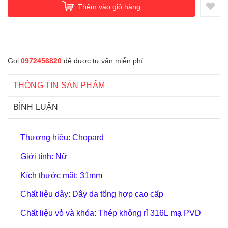
Thêm vào giỏ hàng
Gọi
0972456820
để được tư vấn miễn phí
THÔNG TIN SẢN PHẨM
BÌNH LUẬN
Thương hiệu: Chopard
Giới tính: Nữ
Kích thước mặt: 31mm
Chất liệu dây: Dây da tổng hợp cao cấp
Chất liệu vỏ và khóa: Thép không rỉ 316L mạ PVD