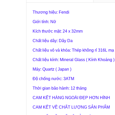
Thương hiệu: Fendi
Giới tính: Nữ
Kích thước mặt: 24 x 32mm
Chất liệu dây: Dây Da
Chất liệu vỏ và khóa: Thép không rỉ 316L m
Chất liệu kính: Mineral Glass ( Kính Khoáng )
Máy: Quartz ( Japan )
Độ chống nước: 3ATM
Thời gian bảo hành: 12 tháng
CAM KẾT HÀNG NGOÀI ĐẸP HƠN HÌNH
CAM KẾT VỀ CHẤT LƯỢNG SẢN PHẨM