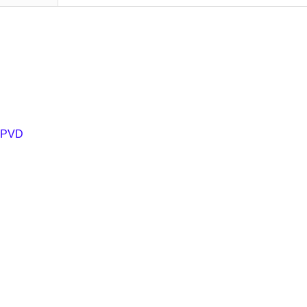
ạ PVD