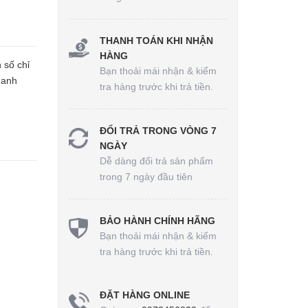
THANH TOÁN KHI NHẬN
HÀNG
 số chỉ
Bạn thoải mái nhận & kiểm
hanh
tra hàng trước khi trả tiền.
ĐỔI TRẢ TRONG VÒNG 7
NGÀY
Dễ dàng đổi trả sản phẩm
trong 7 ngày đầu tiên
BẢO HÀNH CHÍNH HÃNG
Bạn thoải mái nhận & kiểm
tra hàng trước khi trả tiền.
ĐẶT HÀNG ONLINE