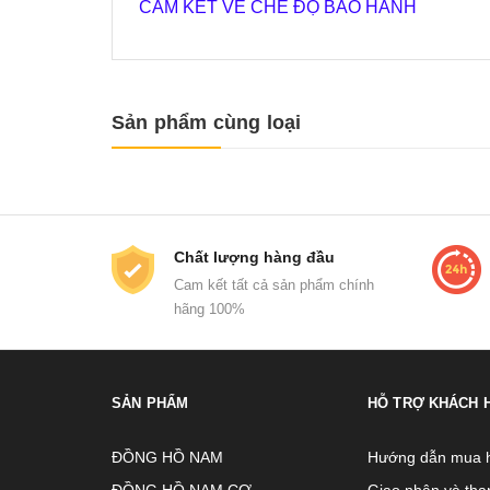
CAM KẾT VỀ CHẾ ĐỘ BẢO HÀNH
Sản phẩm cùng loại
Chất lượng hàng đầu
Cam kết tất cả sản phẩm chính
hãng 100%
SẢN PHẨM
HỖ TRỢ KHÁCH 
ĐỒNG HỒ NAM
Hướng dẫn mua 
ĐỒNG HỒ NAM CƠ
Giao nhận và tha