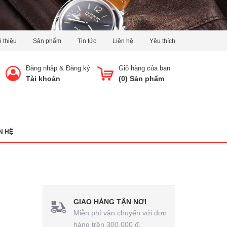
i thiệu
Sản phẩm
Tin tức
Liên hệ
Yêu thích
Đăng nhập
&
Đăng ký
Giỏ hàng của bạn
Tài khoản
(
0
) Sản phẩm
N HỆ
GIAO HÀNG TẬN NƠI
Miễn phí vận chuyển với đơn
hàng trên 300.000 đ.