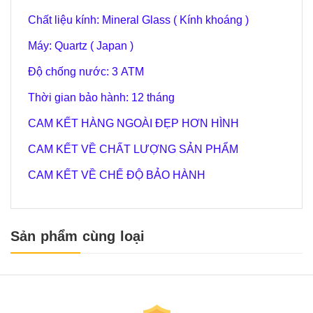
Chất liệu kính: Mineral Glass ( Kính khoáng )
Máy: Quartz ( Japan )
Độ chống nước: 3 ATM
Thời gian bảo hành: 12 tháng
CAM KẾT HÀNG NGOÀI ĐẸP HƠN HÌNH
CAM KẾT VỀ CHẤT LƯỢNG SẢN PHẨM
CAM KẾT VỀ CHẾ ĐỘ BẢO HÀNH
Sản phẩm cùng loại