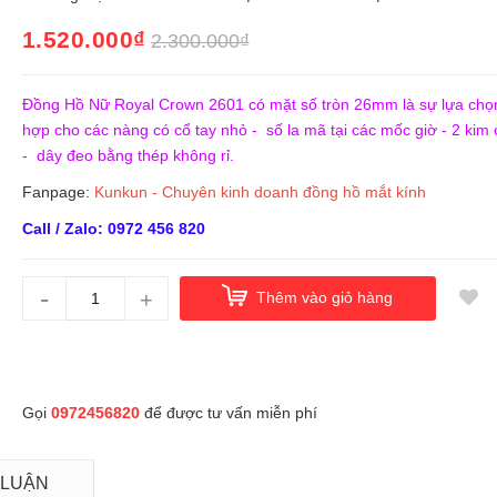
1.520.000₫
2.300.000₫
Đồng Hồ Nữ Royal Crown 2601 có mặt số tròn 26mm là sự lựa chọ
hợp cho các nàng có cổ tay nhỏ - số la mã tại các mốc giờ - 2 kim
- dây đeo bằng thép không rỉ.
Fanpage:
Kunkun - Chuyên kinh doanh đồng hồ mắt kính
Call / Zalo: 0972 456 820
-
+
Thêm vào giỏ hàng
Gọi
0972456820
để được tư vấn miễn phí
 LUẬN