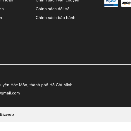
nh
Chính sách đổi trả
ên
Chính sách bảo hành
huyện Hóc Môn, thành phố Hồ Chí Minh
@gmail.com
Bizweb