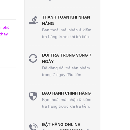
THANH TOÁN KHI NHẬN
HÀNG
n phù
Bạn thoải mái nhận & kiểm
 chạy
tra hàng trước khi trả tiền.
ĐỔI TRẢ TRONG VÒNG 7
NGÀY
Dễ dàng đổi trả sản phẩm
trong 7 ngày đầu tiên
BẢO HÀNH CHÍNH HÃNG
Bạn thoải mái nhận & kiểm
tra hàng trước khi trả tiền.
ĐẶT HÀNG ONLINE