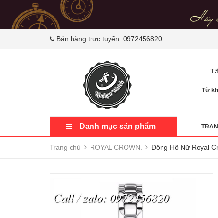
Bán hàng trực tuyến:
0972456820
Tấ
Từ kh
Danh mục sản phẩm
TRAN
Trang chủ
ROYAL CROWN.
Đồng Hồ Nữ Royal Cr