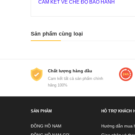
CAM KẾT VỀ CHẾ ĐỘ BẢO HÀNH
Sản phẩm cùng loại
Chất lượng hàng đầu
Cam kết tất cả sản phẩm chính
hãng 100%
SẢN PHẨM
HỖ TRỢ KHÁCH 
ĐỒNG HỒ NAM
Hướng dẫn mua 
ĐỒNG HỒ NAM CƠ
Giao nhận và tha