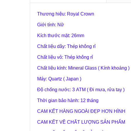
Thương hiệu: Royal Crown
Giới tính: Nữ
Kích thước mặt: 26mm
Chất liệu dây: Thép không rỉ
Chất liệu vỏ: Thép không rỉ
Chất liệu kính: Mineral Glass ( Kính khoáng )
Máy: Quartz ( Japan )
Độ chống nước: 3 ATM ( Đi mưa, rửa tay )
Thời gian bảo hành: 12 tháng
CAM KẾT HÀNG NGOÀI ĐẸP HƠN HÌNH
CAM KẾT VỀ CHẤT LƯỢNG SẢN PHẨM