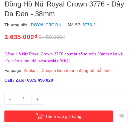
Đồng Hồ Nữ Royal Crown 3776 - Dây
Da Đen - 38mm
Thương hiệu:
ROYAL CROWN
Mã SP:
3776-2
1.635.000₫
2.450.000₫
Đồng Hồ Nữ Royal Crown 3776 có mặt số to tròn 38mm nền xà
cừ, viền khảm đá swarovski nổi bật.
Fanpage:
Kunkun - Chuyên kinh doanh đồng hồ mắt kính
Call / Zalo: 0972 456 820
-
+
Thêm vào giỏ hàng