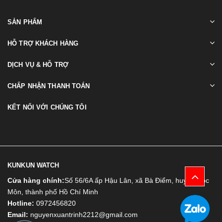
SẢN PHẨM
HỖ TRỢ KHÁCH HÀNG
DỊCH VỤ & HỖ TRỢ
CHẤP NHẬN THANH TOÁN
KẾT NỐI VỚI CHÚNG TÔI
KUNKUN WATCH
Cửa hàng chính:
Số 56/6A ấp Hậu Lân, xã Bà Điểm, huyện Hóc
Môn, thành phố Hồ Chí Minh
Hotline:
0972456820
Email:
nguyenxuantrinh2212@gmail.com