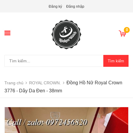
Đăng ký
Đăng nhập
0
Tìm kiếm
Đồng Hồ Nữ Royal Crown
Trang chủ
ROYAL CROWN.
3776 - Dây Da Đen - 38mm