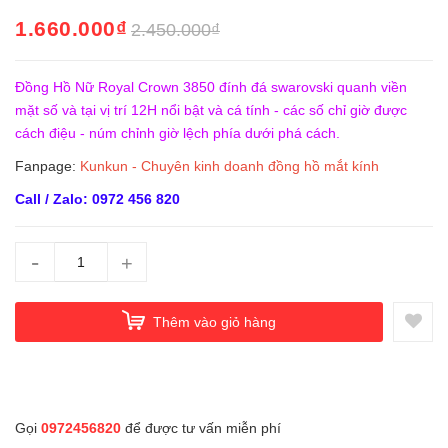
1.660.000₫
2.450.000₫
Đồng Hồ Nữ Royal Crown 3850 đính đá swarovski quanh viền
mặt số và tại vị trí 12H nổi bật và cá tính - các số chỉ giờ được
cách điệu - núm chỉnh giờ lệch phía dưới phá cách.
Fanpage:
Kunkun - Chuyên kinh doanh đồng hồ mắt kính
Call / Zalo: 0972 456 820
-
+
Thêm vào giỏ hàng
Gọi
0972456820
để được tư vấn miễn phí