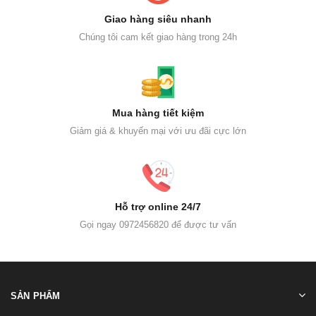
Giao hàng siêu nhanh
Chúng tôi cam kết giao hàng trong 24h
Mua hàng tiết kiệm
Giảm giá & khuyến mại với ưu đãi cực lớn
Hỗ trợ online 24/7
Gọi ngay 0972456820 để được tư vấn
SẢN PHẨM