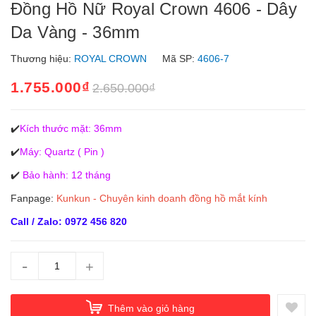
Đồng Hồ Nữ Royal Crown 4606 - Dây
Da Vàng - 36mm
Thương hiệu:
ROYAL CROWN
Mã SP:
4606-7
1.755.000₫
2.650.000₫
✔️
Kích thước mặt: 36mm
✔️
Máy: Quartz ( Pin )
✔️
Bảo hành: 12 tháng
Fanpage:
Kunkun - Chuyên kinh doanh đồng hồ mắt kính
Call / Zalo: 0972 456 820
-
+
Thêm vào giỏ hàng