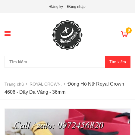
Đăng ký
Đăng nhập
0
Tìm kiếm
Đồng Hồ Nữ Royal Crown
Trang chủ
ROYAL CROWN.
4606 - Dây Da Vàng - 36mm