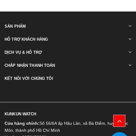
SẢN PHẨM
HỖ TRỢ KHÁCH HÀNG
DỊCH VỤ & HỖ TRỢ
CHẤP NHẬN THANH TOÁN
KẾT NỐI VỚI CHÚNG TÔI
KUNKUN WATCH
Cửa hàng chính:
Số 56/6A ấp Hậu Lân, xã Bà Điểm, huyện Hóc
Môn, thành phố Hồ Chí Minh