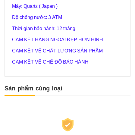
Máy: Quartz ( Japan )
Độ chống nước: 3 ATM
Thời gian bảo hành: 12 tháng
CAM KẾT HÀNG NGOÀI ĐẸP HƠN HÌNH
CAM KẾT VỀ CHẤT LƯỢNG SẢN PHẨM
CAM KẾT VỀ CHẾ ĐỘ BẢO HÀNH
Sản phẩm cùng loại