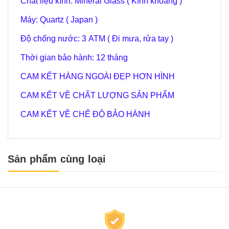
Chất liệu kính: Mineral Glass ( Kính khoáng )
Máy: Quartz ( Japan )
Độ chống nước: 3 ATM ( Đi mưa, rửa tay )
Thời gian bảo hành: 12 tháng
CAM KẾT HÀNG NGOÀI ĐẸP HƠN HÌNH
CAM KẾT VỀ CHẤT LƯỢNG SẢN PHẨM
CAM KẾT VỀ CHẾ ĐỘ BẢO HÀNH
Sản phẩm cùng loại