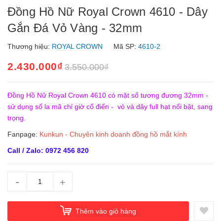
Đồng Hồ Nữ Royal Crown 4610 - Dây
Gắn Đá Vỏ Vàng - 32mm
Thương hiệu:
ROYAL CROWN
Mã SP:
4610-2
2.430.000₫
3.550.000₫
Đồng Hồ Nữ Royal Crown 4610 có mặt số tương đương 32mm -
sử dụng số la mã chỉ giờ cổ điển - vỏ và dây full hạt nổi bật, sang
trọng.
Fanpage:
Kunkun - Chuyên kinh doanh đồng hồ mắt kính
Call / Zalo: 0972 456 820
-
+
Thêm vào giỏ hàng