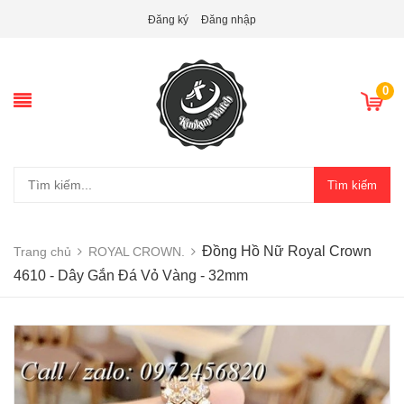
Đăng ký
Đăng nhập
0
Tìm kiếm
Đồng Hồ Nữ Royal Crown
Trang chủ
ROYAL CROWN.
4610 - Dây Gắn Đá Vỏ Vàng - 32mm