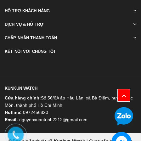
HỖ TRỢ KHÁCH HÀNG
DỊCH VỤ & HỖ TRỢ
CHẤP NHẬN THANH TOÁN
KẾT NỐI VỚI CHÚNG TÔI
KUNKUN WATCH
Cửa hàng chính:
Số 56/6A ấp Hậu Lân, xã Bà Điểm, huyện Hóc
Môn, thành phố Hồ Chí Minh
Hotline:
0972456820
Email:
nguyenxuantrinh2212@gmail.com