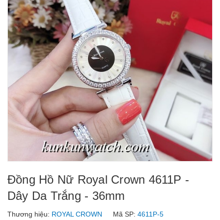
Đồng Hồ Nữ Royal Crown 4611P -
Dây Da Trắng - 36mm
Thương hiệu:
ROYAL CROWN
Mã SP:
4611P-5