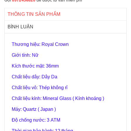
Gọi
0972456820
để được tư vấn miễn phí
THÔNG TIN SẢN PHẨM
BÌNH LUẬN
Thương hiệu: Royal Crown
Giới tính: Nữ
Kích thước mặt: 36mm
Chất liệu dây: Dây Da
Chất liệu vỏ: Thép không rỉ
Chất liệu kính: Mineral Glass ( Kính khoáng )
Máy: Quartz ( Japan )
Độ chống nước: 3 ATM
Thời gian bảo hành: 12 tháng