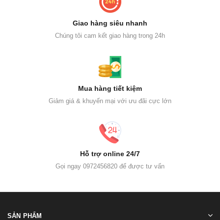
Giao hàng siêu nhanh
Chúng tôi cam kết giao hàng trong 24h
Mua hàng tiết kiệm
Giảm giá & khuyến mại với ưu đãi cực lớn
Hỗ trợ online 24/7
Gọi ngay 0972456820 để được tư vấn
SẢN PHẨM