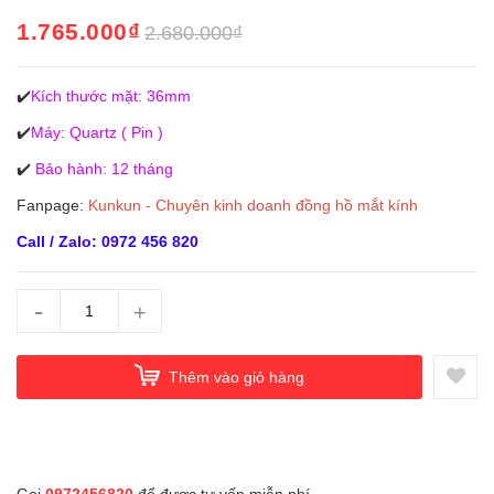
1.765.000₫
2.680.000₫
✔️
Kích thước mặt: 36mm
✔️
Máy: Quartz ( Pin )
✔️
Bảo hành: 12 tháng
Fanpage:
Kunkun - Chuyên kinh doanh đồng hồ mắt kính
Call / Zalo: 0972 456 820
-
+
Thêm vào giỏ hàng