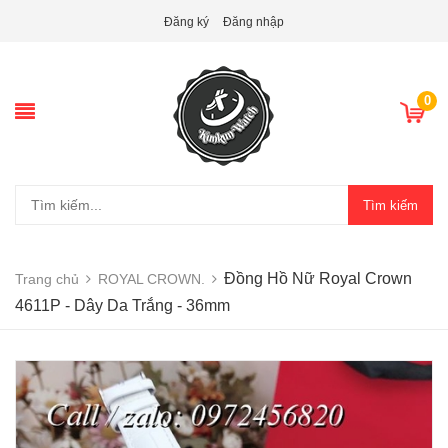
Đăng ký
Đăng nhập
0
Tìm kiếm
Đồng Hồ Nữ Royal Crown
Trang chủ
ROYAL CROWN.
4611P - Dây Da Trắng - 36mm