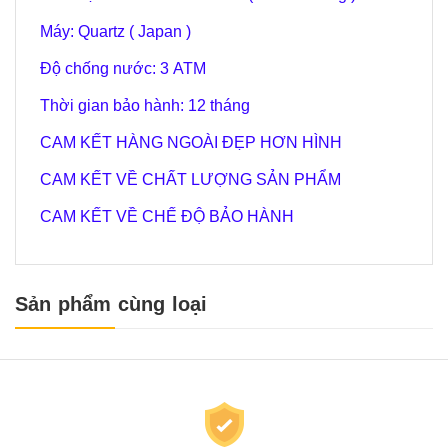
Máy: Quartz ( Japan )
Độ chống nước: 3 ATM
Thời gian bảo hành: 12 tháng
CAM KẾT HÀNG NGOÀI ĐẸP HƠN HÌNH
CAM KẾT VỀ CHẤT LƯỢNG SẢN PHẨM
CAM KẾT VỀ CHẾ ĐỘ BẢO HÀNH
Sản phẩm cùng loại