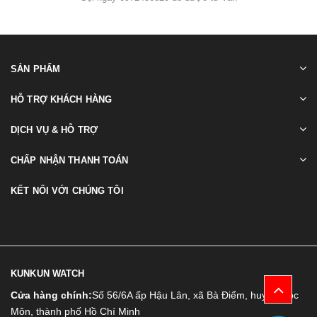
SẢN PHẨM
HỖ TRỢ KHÁCH HÀNG
DỊCH VỤ & HỖ TRỢ
CHẤP NHẬN THANH TOÁN
KẾT NỐI VỚI CHÚNG TÔI
KUNKUN WATCH
Cửa hàng chính:
Số 56/6A ấp Hậu Lân, xã Bà Điểm, huyện Hóc
Môn, thành phố Hồ Chí Minh