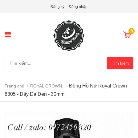
Đăng ký
Đăng nhập
0
Tìm kiếm
Đồng Hồ Nữ Royal Crown
Trang chủ
ROYAL CROWN.
6305 - Dây Da Đen - 30mm