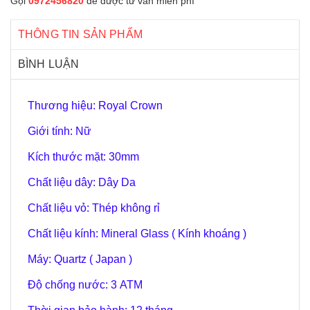
Gọi
0972456820
để được tư vấn miễn phí
THÔNG TIN SẢN PHẨM
BÌNH LUẬN
Thương hiệu: Royal Crown
Giới tính: Nữ
Kích thước mặt: 30mm
Chất liệu dây: Dây Da
Chất liệu vỏ: Thép không rỉ
Chất liệu kính: Mineral Glass ( Kính khoáng )
Máy: Quartz ( Japan )
Độ chống nước: 3 ATM