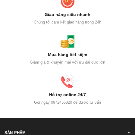
Giao hàng siêu nhanh
Chúng tôi cam kết giao hàng trong 24h
Mua hàng tiết kiệm
Giảm giá & khuyến mại với ưu đãi cực lớn
Hỗ trợ online 24/7
Gọi ngay 0972456820 để được tư vấn
SẢN PHẨM