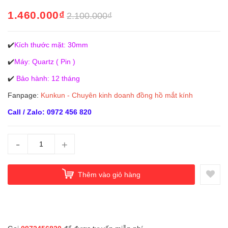
1.460.000₫
2.100.000₫
✔️
Kích thước mặt: 30mm
✔️
Máy: Quartz ( Pin )
✔️
Bảo hành: 12 tháng
Fanpage:
Kunkun - Chuyên kinh doanh đồng hồ mắt kính
Call / Zalo: 0972 456 820
-
+
Thêm vào giỏ hàng