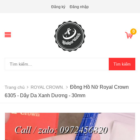
Đăng ký
Đăng nhập
0
Tìm kiếm
Đồng Hồ Nữ Royal Crown
Trang chủ
ROYAL CROWN.
6305 - Dây Da Xanh Dương - 30mm