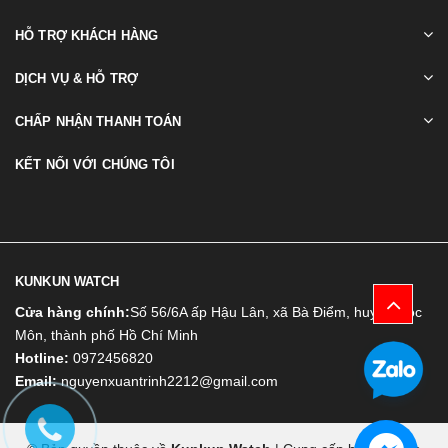
HỖ TRỢ KHÁCH HÀNG
DỊCH VỤ & HỖ TRỢ
CHẤP NHẬN THANH TOÁN
KẾT NỐI VỚI CHÚNG TÔI
KUNKUN WATCH
Cửa hàng chính:
Số 56/6A ấp Hậu Lân, xã Bà Điểm, huyện Hóc
Môn, thành phố Hồ Chí Minh
Hotline:
0972456820
Email:
nguyenxuantrinh2212@gmail.com