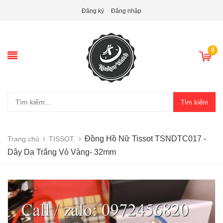
Đăng ký
Đăng nhập
0
Tìm kiếm
Đồng Hồ Nữ Tissot TSNDTC017 -
Trang chủ
TISSOT.
Dây Da Trắng Vỏ Vàng- 32mm