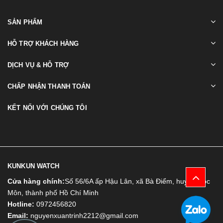
SẢN PHẨM
HỖ TRỢ KHÁCH HÀNG
DỊCH VỤ & HỖ TRỢ
CHẤP NHẬN THANH TOÁN
KẾT NỐI VỚI CHÚNG TÔI
KUNKUN WATCH
Cửa hàng chính:
Số 56/6A ấp Hậu Lân, xã Bà Điểm, huyện Hóc
Môn, thành phố Hồ Chí Minh
Hotline:
0972456820
Email:
nguyenxuantrinh2212@gmail.com