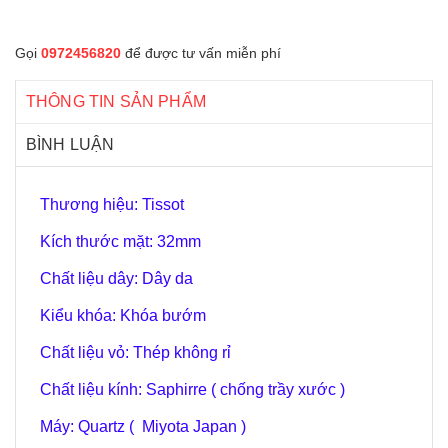
Gọi
0972456820
để được tư vấn miễn phí
THÔNG TIN SẢN PHẨM
BÌNH LUẬN
Thương hiệu: Tissot
Kích thước mặt: 32mm
Chất liệu dây: Dây da
Kiểu khóa: Khóa bướm
Chất liệu vỏ: Thép không rỉ
Chất liệu kính: Saphirre ( chống trầy xước )
Máy: Quartz ( Miyota Japan )