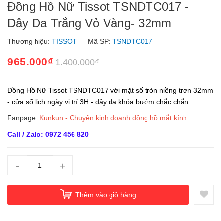
Đồng Hồ Nữ Tissot TSNDTC017 -
Dây Da Trắng Vỏ Vàng- 32mm
Thương hiệu:
TISSOT
Mã SP:
TSNDTC017
965.000₫
1.400.000₫
Đồng Hồ Nữ Tissot TSNDTC017 với mặt số tròn niềng trơn 32mm
- cửa sổ lịch ngày vị trí 3H - dây da khóa bướm chắc chắn.
Fanpage:
Kunkun - Chuyên kinh doanh đồng hồ mắt kính
Call / Zalo: 0972 456 820
-
+
Thêm vào giỏ hàng