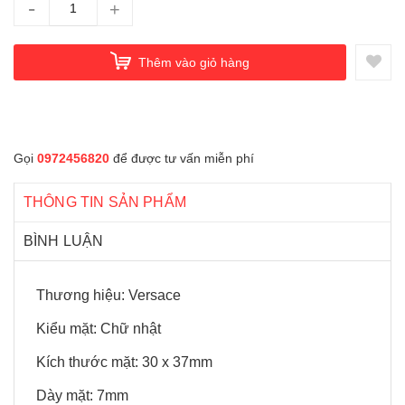
-
+
Thêm vào giỏ hàng
Gọi
0972456820
để được tư vấn miễn phí
THÔNG TIN SẢN PHẨM
BÌNH LUẬN
Thương hiệu: Versace
Kiểu mặt: Chữ nhật
Kích thước mặt: 30 x 37mm
Dày mặt: 7mm