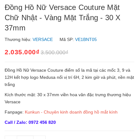
Đồng Hồ Nữ Versace Couture Mặt
Chữ Nhật - Vàng Mặt Trắng - 30 X
37mm
Thương hiệu:
VERSACE
Mã SP:
VE1BNT05
2.035.000₫
3.500.000₫
Đồng Hồ Nữ Versace Couture điểm số la mã tại các mốc 3, 9 và
12H kết hợp logo Medusa nổi vị trí 6H, 2 kim giờ và phút, nền mặt
trắng
Kích thước mặt: 30 x 37mm viền hoa văn đặc trưng thương hiệu
Versace
Fanpage:
Kunkun - Chuyên kinh doanh đồng hồ mắt kính
Call / Zalo: 0972 456 820