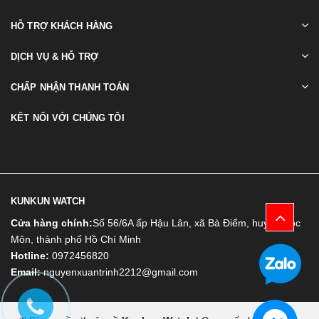
HỖ TRỢ KHÁCH HÀNG
DỊCH VỤ & HỖ TRỢ
CHẤP NHẬN THANH TOÁN
KẾT NỐI VỚI CHÚNG TÔI
KUNKUN WATCH
Cửa hàng chính:
Số 56/6A ấp Hậu Lân, xã Bà Điểm, huyện Hóc
Môn, thành phố Hồ Chí Minh
Hotline:
0972456820
Email:
nguyenxuantrinh2212@gmail.com