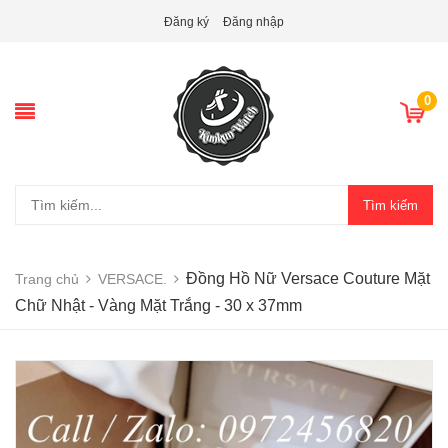
Đăng ký
Đăng nhập
0
Tìm kiếm
Đồng Hồ Nữ Versace Couture Mặt
Trang chủ
VERSACE.
Chữ Nhật - Vàng Mặt Trắng - 30 x 37mm