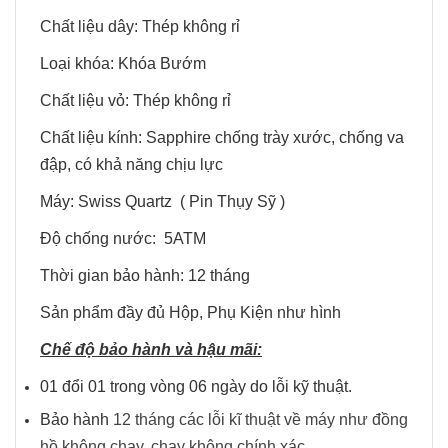
Chất liệu dây: Thép không rỉ
Loại khóa: Khóa Bướm
Chất liệu vỏ: Thép không rỉ
Chất liệu kính: Sapphire chống trày xước, chống va
đập, có khả năng chịu lực
Máy: Swiss Quartz ( Pin Thụy Sỹ )
Độ chống nước: 5ATM
Thời gian bảo hành: 12 tháng
Sản phẩm đầy đủ Hộp, Phụ Kiện như hình
Chế độ bảo hành và hậu mãi:
01 đổi 01 trong vòng 06 ngày do lỗi kỹ thuật.
Bảo hành
12 tháng các lỗi kĩ thuật về máy như đồng
hồ không chạy, chạy không chính xác.