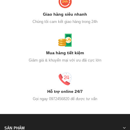
Giao hàng siêu nhanh
Chúng tôi cam kết giao hàng trong 24h
Mua hàng tiết kiệm
Giảm giá & khuyến mại với ưu đãi cực lớn
Hỗ trợ online 24/7
Gọi ngay 0972456820 để được tư vấn
SẢN PHẨM