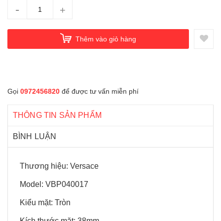
-
+
Thêm vào giỏ hàng
Gọi
0972456820
để được tư vấn miễn phí
THÔNG TIN SẢN PHẨM
BÌNH LUẬN
Thương hiệu: Versace
Model: VBP040017
Kiểu mặt: Tròn
Kích thước mặt: 38mm