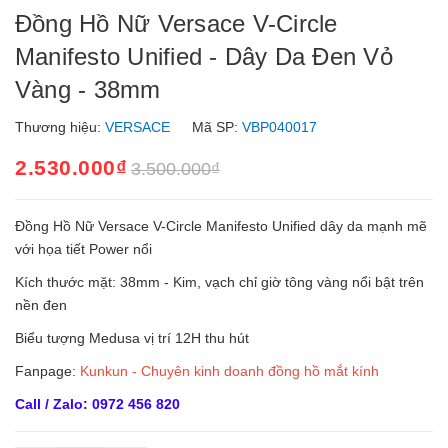
Đồng Hồ Nữ Versace V-Circle
Manifesto Unified - Dây Da Đen Vỏ
Vàng - 38mm
Thương hiệu:
VERSACE
Mã SP:
VBP040017
2.530.000₫
3.500.000₫
Đồng Hồ Nữ Versace V-Circle Manifesto Unified dây da mạnh mẽ
với họa tiết Power nổi
Kích thước mặt: 38mm - Kim, vạch chỉ giờ tông vàng nổi bật trên
nền đen
Biểu tượng Medusa vị trí 12H thu hút
Fanpage:
Kunkun - Chuyên kinh doanh đồng hồ mắt kính
Call / Zalo: 0972 456 820