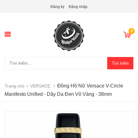
Đăng ký
Đăng nhập
0
Tìm kiếm
Đồng Hồ Nữ Versace V-Circle
Trang chủ
VERSACE.
Manifesto Unified - Dây Da Đen Vỏ Vàng - 38mm