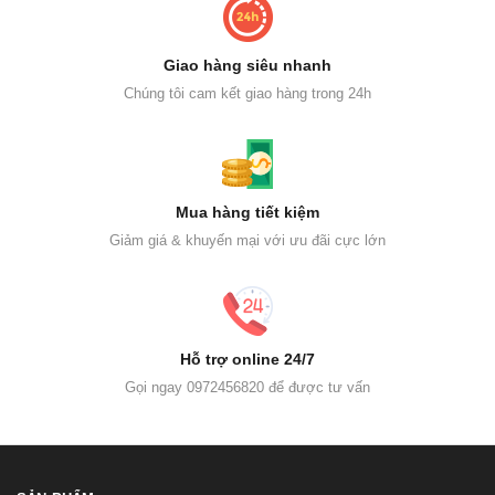
Giao hàng siêu nhanh
Chúng tôi cam kết giao hàng trong 24h
Mua hàng tiết kiệm
Giảm giá & khuyến mại với ưu đãi cực lớn
Hỗ trợ online 24/7
Gọi ngay 0972456820 để được tư vấn