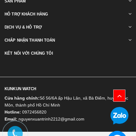
SẢN PHẨM
HỖ TRỢ KHÁCH HÀNG
DỊCH VỤ & HỖ TRỢ
CHẤP NHẬN THANH TOÁN
KẾT NỐI VỚI CHÚNG TÔI
KUNKUN WATCH
Cửa hàng chính:
Số 56/6A ấp Hậu Lân, xã Bà Điểm, huyện Hóc
Môn, thành phố Hồ Chí Minh
Hotline:
0972456820
Email:
nguyenxuantrinh2212@gmail.com