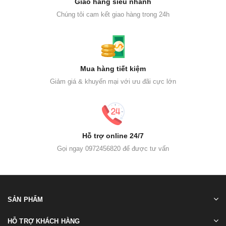
Giao hàng siêu nhanh
Chúng tôi cam kết giao hàng trong 24h
Mua hàng tiết kiệm
Giảm giá & khuyến mại với ưu đãi cực lớn
Hỗ trợ online 24/7
Gọi ngay 0972456820 để được tư vấn
SẢN PHẨM
HỖ TRỢ KHÁCH HÀNG