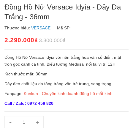
Đồng Hồ Nữ Versace Idyia - Dây Da
Trắng - 36mm
Thương hiệu:
VERSACE
Mã SP:
2.290.000₫
3.300.000₫
Đồng Hồ Nữ Versace Idyia với nền trắng hoa văn cổ điển, mặt
tròn góc cạnh cá tính. Biểu tượng Medusa nổi tại vị trí 12H
Kích thước mặt: 36mm
Dây đeo chất liệu da tông trắng vân trẻ trung, sang trọng
Fanpage:
Kunkun - Chuyên kinh doanh đồng hồ mắt kính
Call / Zalo: 0972 456 820
-
+