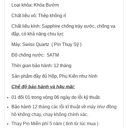
Loại khóa: Khóa Bướm
Chất liệu vỏ: Thép không rỉ
Chất liệu kính: Sapphire chống trày xước, chống va
đập, có khả năng chịu lực
Máy: Swiss Quartz ( Pin Thụy Sỹ )
Độ chống nước: 5ATM
Thời gian bảo hành: 12 tháng
Sản phẩm đầy đủ Hộp, Phụ Kiện như hình
Chế độ bảo hành và hậu mãi:
01 đổi 01 trong vòng 06 ngày do lỗi kỹ thuật.
Bảo hành
12 tháng các lỗi kĩ thuật về máy như đồng
hồ không chạy, chạy không chính xác.
Thay Pin Miễn phí 5 năm ( tính từ lúc mua )