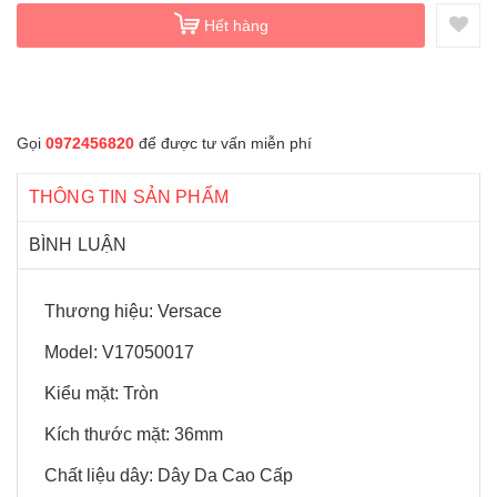
Hết hàng
Gọi
0972456820
để được tư vấn miễn phí
THÔNG TIN SẢN PHẨM
BÌNH LUẬN
Thương hiệu: Versace
Model: V17050017
Kiểu mặt: Tròn
Kích thước mặt: 36mm
Chất liệu dây: Dây Da Cao Cấp