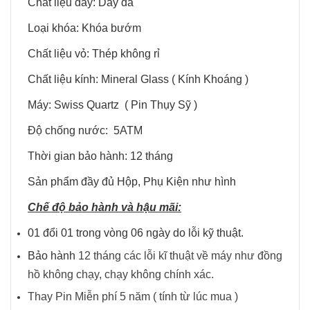
Chất liệu dây: Dây da
Loại khóa: Khóa bướm
Chất liệu vỏ: Thép không rỉ
Chất liệu kính: Mineral Glass ( Kính Khoáng )
Máy: Swiss Quartz ( Pin Thụy Sỹ )
Độ chống nước: 5ATM
Thời gian bảo hành: 12 tháng
Sản phẩm đầy đủ Hộp, Phụ Kiện như hình
Chế độ bảo hành và hậu mãi:
01 đổi 01 trong vòng 06 ngày do lỗi kỹ thuật.
Bảo hành
12 tháng các lỗi kĩ thuật về máy như đồng
hồ không chạy, chạy không chính xác.
Thay Pin Miễn phí 5 năm ( tính từ lúc mua )