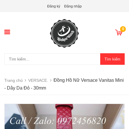
Đăng ký
Đăng nhập
0
Tìm kiếm
Đồng Hồ Nữ Versace Vanitas Mini
Trang chủ
VERSACE.
- Dây Da Đỏ - 30mm