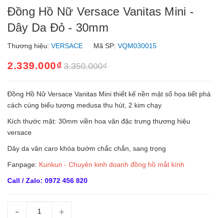
Đồng Hồ Nữ Versace Vanitas Mini -
Dây Da Đỏ - 30mm
Thương hiệu:
VERSACE
Mã SP:
VQM030015
2.339.000₫
3.350.000₫
Đồng Hồ Nữ Versace Vanitas Mini thiết kế nền mặt số họa tiết phá
cách cùng biểu tượng medusa thu hút, 2 kim chạy
Kích thước mặt: 30mm viền hoa văn đặc trưng thương hiệu
versace
Dây da vân caro khóa bướm chắc chắn, sang trọng
Fanpage:
Kunkun - Chuyên kinh doanh đồng hồ mắt kính
Call / Zalo: 0972 456 820
-
+