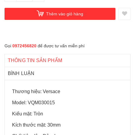
Thêm vào giỏ hàng
Gọi
0972456820
để được tư vấn miễn phí
THÔNG TIN SẢN PHẨM
BÌNH LUẬN
Thương hiệu: Versace
Model: VQM030015
Kiểu mặt: Tròn
Kích thước mặt: 30mm