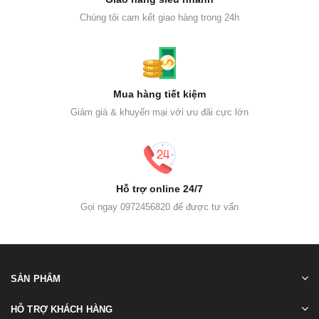
Chúng tôi cam kết giao hàng trong 24h
Mua hàng tiết kiệm
Giảm giá & khuyến mại với ưu đãi cực lớn
Hỗ trợ online 24/7
Gọi ngay 0972456820 để được tư vấn
SẢN PHẨM
HỖ TRỢ KHÁCH HÀNG