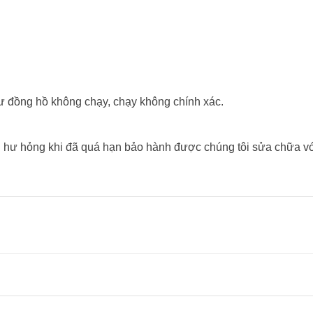
́y như đồng hồ không chạy, chạy không chính xác.
hư hỏng khi đã quá hạn bảo hành được chúng tôi sửa chữa vơ