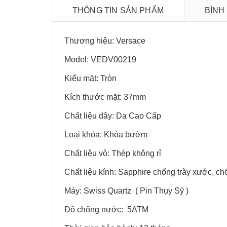
THÔNG TIN SẢN PHẨM
BÌNH
Thương hiệu: Versace
Model: VEDV00219
Kiểu mặt: Tròn
Kích thước mặt: 37mm
Chất liệu dây: Da Cao Cấp
Loại khóa: Khóa bướm
Chất liệu vỏ: Thép không rỉ
Chất liệu kính: Sapphire chống trày xước, ch
Máy: Swiss Quartz ( Pin Thụy Sỹ )
Độ chống nước: 5ATM