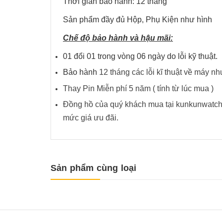
Thời gian bảo hành: 12 tháng
Sản phẩm đầy đủ Hộp, Phụ Kiện như hình
Chế độ bảo hành và hậu mãi:
01 đổi 01 trong vòng 06 ngày do lỗi kỹ thuật.
Bảo hành
12 tháng các lỗi kĩ thuật về ma
Thay Pin Miễn phí 5 năm ( tính từ lúc mua )
Đồng hồ của quý khách mua tại kunkunwatch 
mức giá ưu đãi.
Sản phẩm cùng loại