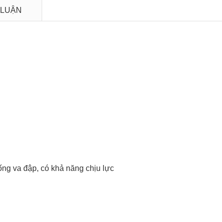
 LUẬN
ống va đập, có khả năng chịu lực