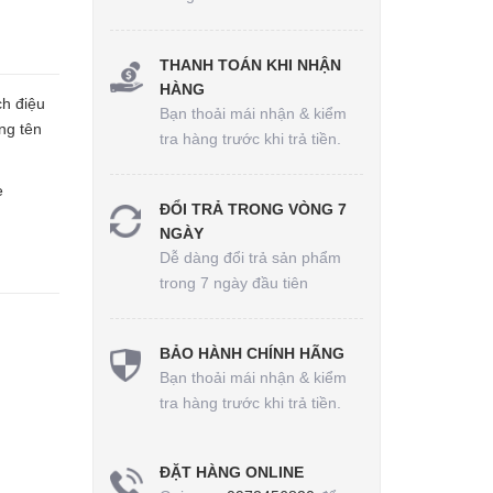
THANH TOÁN KHI NHẬN
HÀNG
h điệu
Bạn thoải mái nhận & kiểm
ng tên
tra hàng trước khi trả tiền.
e
ĐỔI TRẢ TRONG VÒNG 7
NGÀY
Dễ dàng đổi trả sản phẩm
trong 7 ngày đầu tiên
BẢO HÀNH CHÍNH HÃNG
Bạn thoải mái nhận & kiểm
tra hàng trước khi trả tiền.
ĐẶT HÀNG ONLINE