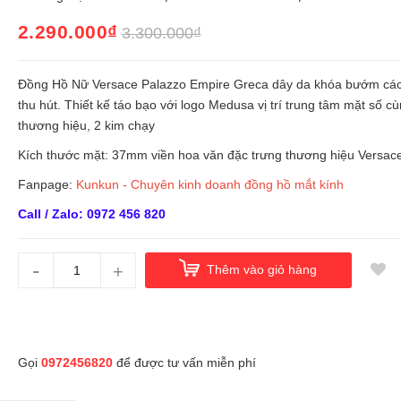
2.290.000₫
3.300.000₫
Đồng Hồ Nữ Versace Palazzo Empire Greca dây da khóa bướm các
thu hút. Thiết kế táo bạo với logo Medusa vị trí trung tâm mặt số cù
thương hiệu, 2 kim chạy
Kích thước mặt: 37mm viền hoa văn đặc trưng thương hiệu Versac
Fanpage:
Kunkun - Chuyên kinh doanh đồng hồ mắt kính
Call / Zalo: 0972 456 820
-
+
Thêm vào giỏ hàng
Gọi
0972456820
để được tư vấn miễn phí