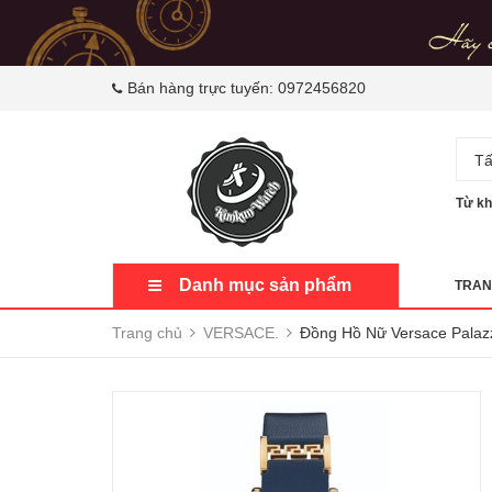
Bán hàng trực tuyến:
0972456820
Tấ
Từ kh
Danh mục sản phẩm
TRAN
Trang chủ
VERSACE.
Đồng Hồ Nữ Versace Palaz