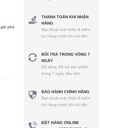
THANH TOÁN KHI NHẬN
HÀNG
 giờ phá
Bạn thoải mái nhận & kiểm
tra hàng trước khi trả tiền.
ĐỔI TRẢ TRONG VÒNG 7
NGÀY
Dễ dàng đổi trả sản phẩm
trong 7 ngày đầu tiên
BẢO HÀNH CHÍNH HÃNG
Bạn thoải mái nhận & kiểm
tra hàng trước khi trả tiền.
ĐẶT HÀNG ONLINE