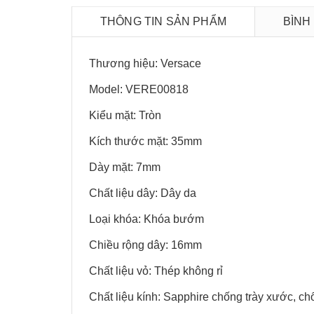
THÔNG TIN SẢN PHẨM
BÌNH
Thương hiệu: Versace
Model: VERE00818
Kiểu mặt: Tròn
Kích thước mặt: 35mm
Dày mặt: 7mm
Chất liệu dây: Dây da
Loại khóa: Khóa bướm
Chiều rộng dây: 16mm
Chất liệu vỏ: Thép không rỉ
Chất liệu kính: Sapphire chống trày xước, ch