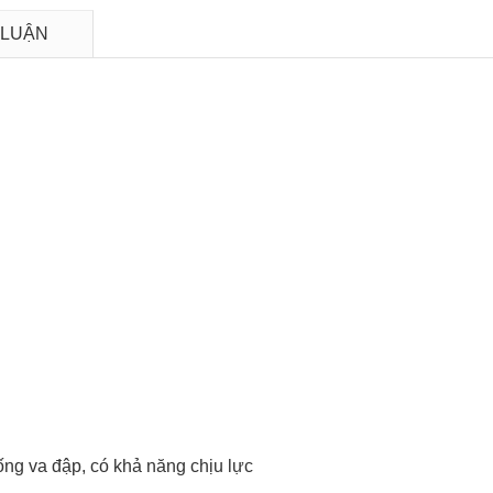
 LUẬN
ống va đập, có khả năng chịu lực