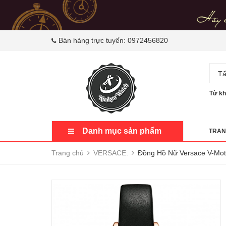
Bán hàng trực tuyến:
0972456820
Tấ
Từ kh
Danh mục sản phẩm
TRAN
Trang chủ
VERSACE.
Đồng Hồ Nữ Versace V-Mot