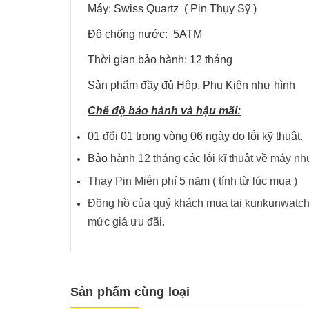
Máy: Swiss Quartz ( Pin Thụy Sỹ )
Độ chống nước: 5ATM
Thời gian bảo hành: 12 tháng
Sản phẩm đầy đủ Hộp, Phụ Kiện như hình
Chế độ bảo hành và hậu mãi:
01 đổi 01 trong vòng 06 ngày do lỗi kỹ thuật.
Bảo hành
12 tháng các lỗi kĩ thuật về ma
Thay Pin Miễn phí 5 năm ( tính từ lúc mua )
Đồng hồ của quý khách mua tại kunkunwatch 
mức giá ưu đãi.
Sản phẩm cùng loại