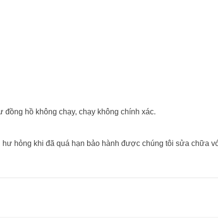
́y như đồng hồ không chạy, chạy không chính xác.
hư hỏng khi đã quá hạn bảo hành được chúng tôi sửa chữa vơ