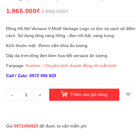
1.965.000₫
2.890.000₫
Đồng Hồ Nữ Versace V-Motif Vantage Logo có kim và vạch số điểm
cách. Sử dụng tông vàng hồng - đen nổi bật, sang trọng
Kích thước mặt: 35mm viền khía ấn tượng
Dây da trơn tông đen kèm họa tiết versace ấn tượng.
Fanpage:
Kunkun - Chuyên kinh doanh đồng hồ mắt kính
Call / Zalo: 0972 456 820
-
+
Thêm vào giỏ hàng
Gọi
0972456820
để được tư vấn miễn phí