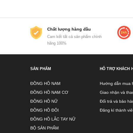
Chất lượng hàng đầu
Cam kết tất cả sản phẩm chính
hãng 100%
SẢN PHẨM
HỖ TRỢ KHÁCH 
ĐỒNG HỒ NAM
Hướng dẫn mua 
ĐỒNG HỒ NAM CƠ
Giao nhận và tha
ĐỒNG HỒ NỮ
Đổi trả và bảo hà
ĐỒNG HỒ ĐÔI
Đăng kí thành vi
ĐỒNG HỒ LẮC TAY NỮ
BỘ SẢN PHẨM