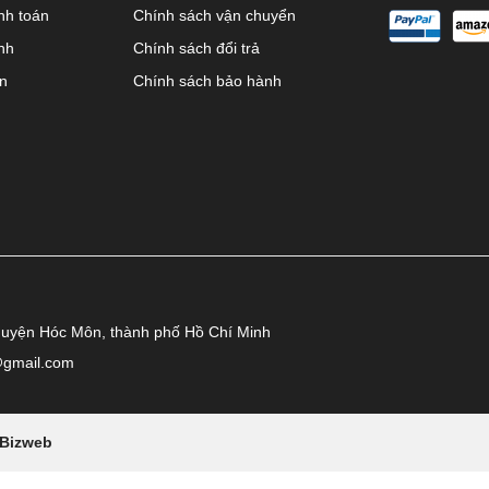
nh toán
Chính sách vận chuyển
nh
Chính sách đổi trả
ên
Chính sách bảo hành
huyện Hóc Môn, thành phố Hồ Chí Minh
@gmail.com
Bizweb