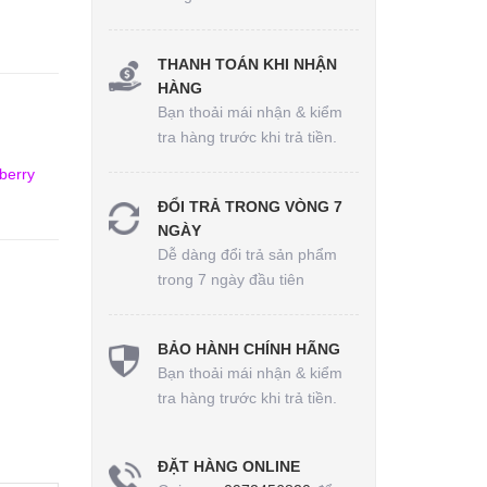
THANH TOÁN KHI NHẬN
HÀNG
Bạn thoải mái nhận & kiểm
tra hàng trước khi trả tiền.
berry
ĐỔI TRẢ TRONG VÒNG 7
NGÀY
Dễ dàng đổi trả sản phẩm
trong 7 ngày đầu tiên
BẢO HÀNH CHÍNH HÃNG
Bạn thoải mái nhận & kiểm
tra hàng trước khi trả tiền.
ĐẶT HÀNG ONLINE