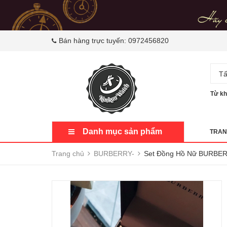
Bán hàng trực tuyến:
0972456820
Tấ
Từ kh
Danh mục sản phẩm
TRAN
Trang chủ
BURBERRY-
Set Đồng Hồ Nữ BURBER