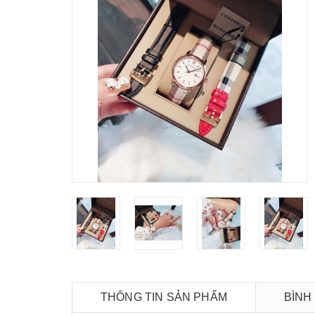
THÔNG TIN SẢN PHẨM
BÌNH