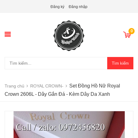
Đăng ký
Đăng nhập
0
Tìm kiếm
Set Đồng Hồ Nữ Royal
Trang chủ
ROYAL CROWN-
Crown 2606L - Dây Gắn Đá - Kèm Dây Da Xanh