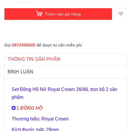
Thêm vào giỏ hàng
Gọi
0972456820
để được tư vấn miễn phí
THÔNG TIN SẢN PHẨM
BÌNH LUẬN
Set Đồng Hồ Nữ Royal Crown 2606L trọn bộ 2 sản
phẩm
️❎
1
ĐỒNG HỒ
Thương hiệu: Royal Crown
Kích thước mặt: 29mm