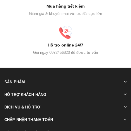
Mua hàng tiết kiệm
Giảm giá & khuyến mại với ưu đãi cực lớn
Hỗ trợ online 24/7
Gọi ngay 0972456820 để được tư vấn
SẢN PHẨM
HỖ TRỢ KHÁCH HÀNG
DỊCH VỤ & HỖ TRỢ
CHẤP NHẬN THANH TOÁN