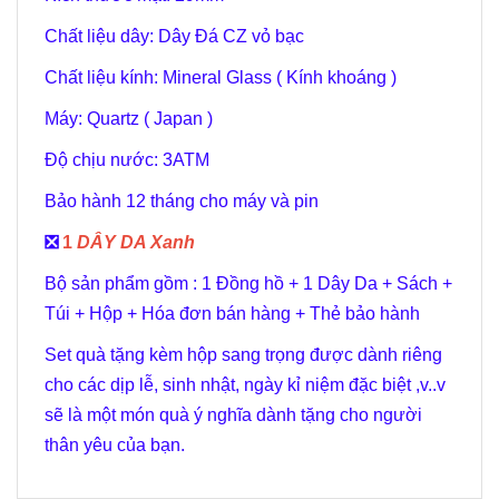
Chất liệu dây: Dây Đá CZ vỏ bạc
Chất liệu kính: Mineral Glass ( Kính khoáng )
Máy: Quartz ( Japan )
Độ chịu nước: 3ATM
Bảo hành 12 tháng cho máy và pin
️❎
1
DÂY DA Xanh
Bộ sản phẩm gồm : 1 Đồng hồ + 1 Dây Da + Sách +
Túi + Hộp + Hóa đơn bán hàng + Thẻ bảo hành
Set quà tặng kèm hộp sang trọng được dành riêng
cho các dịp lễ, sinh nhật, ngày kỉ niệm đặc biệt ,v..v
sẽ là một món quà ý nghĩa dành tặng cho người
thân yêu của bạn.