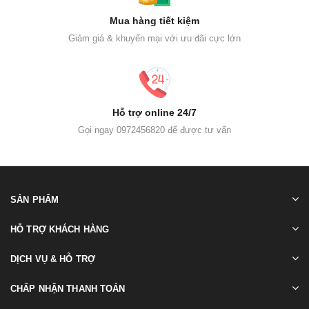
Mua hàng tiết kiệm
Giảm giá & khuyến mại với ưu đãi cực lớn
Hỗ trợ online 24/7
Gọi ngay 0972456820 để được tư vấn
SẢN PHẨM
HỖ TRỢ KHÁCH HÀNG
DỊCH VỤ & HỖ TRỢ
CHẤP NHẬN THANH TOÁN