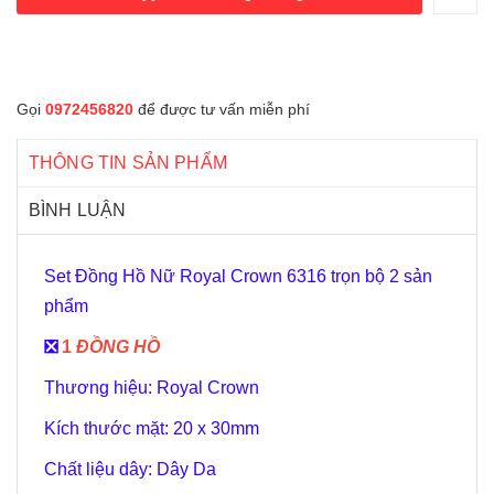
Gọi
0972456820
để được tư vấn miễn phí
THÔNG TIN SẢN PHẨM
BÌNH LUẬN
Set Đồng Hồ Nữ Royal Crown 6316 trọn bộ 2 sản
phẩm
️❎
1
ĐỒNG HỒ
Thương hiệu: Royal Crown
Kích thước mặt: 20 x 30mm
Chất liệu dây: Dây Da