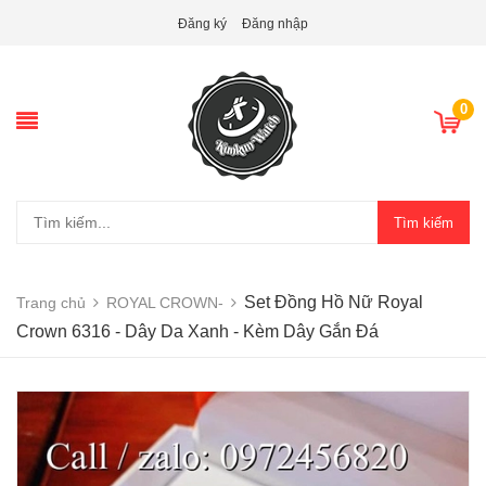
Đăng ký
Đăng nhập
0
Tìm kiếm
Set Đồng Hồ Nữ Royal
Trang chủ
ROYAL CROWN-
Crown 6316 - Dây Da Xanh - Kèm Dây Gắn Đá