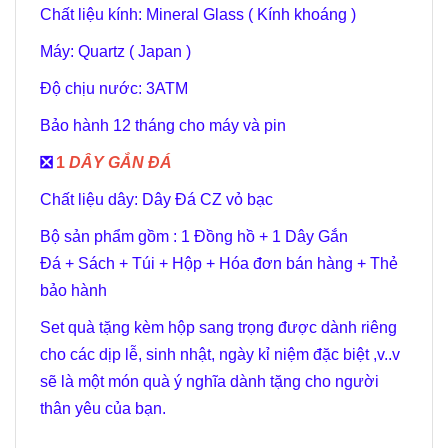
Chất liệu kính: Mineral Glass ( Kính khoáng )
Máy: Quartz ( Japan )
Độ chịu nước: 3ATM
Bảo hành 12 tháng cho máy và pin
️❎
1
DÂY GẮN ĐÁ
Chất liệu dây: Dây Đá CZ vỏ bạc
Bộ sản phẩm gồm : 1 Đồng hồ + 1 Dây Gắn
Đá + Sách + Túi + Hộp + Hóa đơn bán hàng + Thẻ
bảo hành
Set quà tặng kèm hộp sang trọng được dành riêng
cho các dịp lễ, sinh nhật, ngày kỉ niệm đặc biệt ,v..v
sẽ là một món quà ý nghĩa dành tặng cho người
thân yêu của bạn.