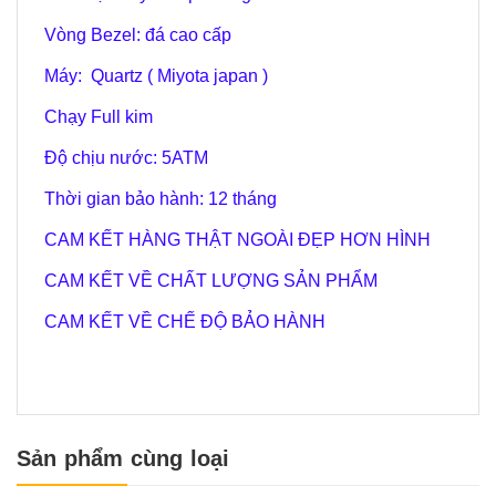
Vòng Bezel: đá cao cấp
Máy: Quartz ( Miyota japan )
Chạy Full kim
Độ chịu nước:
5
ATM
Thời gian bảo hành: 12 tháng
CAM KẾT HÀNG THẬT NGOÀI ĐẸP HƠN HÌNH
CAM KẾT VỀ CHẤT LƯỢNG SẢN PHẨM
CAM KẾT VỀ CHẾ ĐỘ BẢO HÀNH
Sản phẩm cùng loại