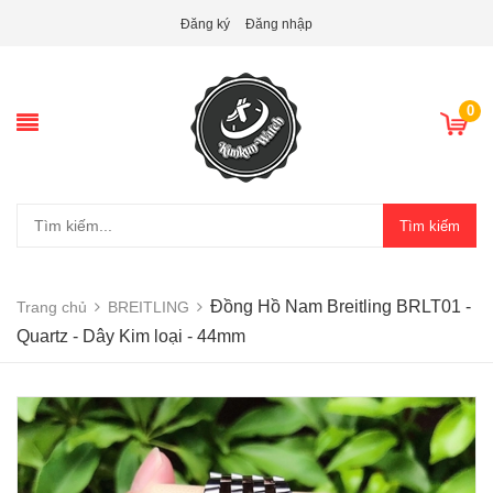
Đăng ký
Đăng nhập
0
Tìm kiếm
Đồng Hồ Nam Breitling BRLT01 -
Trang chủ
BREITLING
Quartz - Dây Kim loại - 44mm