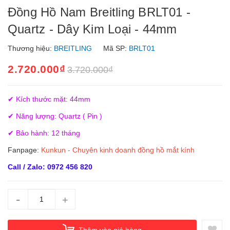
Đồng Hồ Nam Breitling BRLT01 -
Quartz - Dây Kim Loại - 44mm
Thương hiệu:
BREITLING
Mã SP:
BRLT01
2.720.000₫
3.720.000₫
✔ Kích thước mặt: 44mm
✔ Năng lượng: Quartz ( Pin )
✔ Bảo hành: 12 tháng
Fanpage:
Kunkun - Chuyên kinh doanh đồng hồ mắt kính
Call / Zalo: 0972 456 820
-
+
Thêm vào giỏ hàng