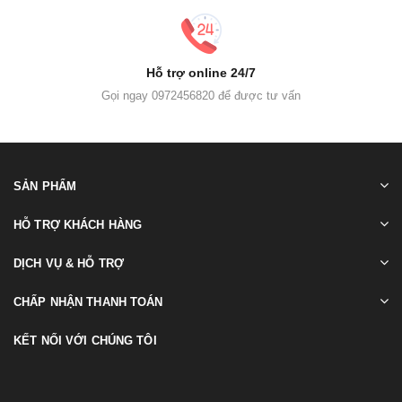
Hỗ trợ online 24/7
Gọi ngay 0972456820 để được tư vấn
SẢN PHẨM
HỖ TRỢ KHÁCH HÀNG
DỊCH VỤ & HỖ TRỢ
CHẤP NHẬN THANH TOÁN
KẾT NỐI VỚI CHÚNG TÔI