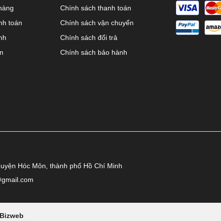
hàng
Chính sách thanh toán
nh toán
Chính sách vận chuyển
nh
Chính sách đổi trả
ên
Chính sách bảo hành
huyện Hóc Môn, thành phố Hồ Chí Minh
@gmail.com
Bizweb