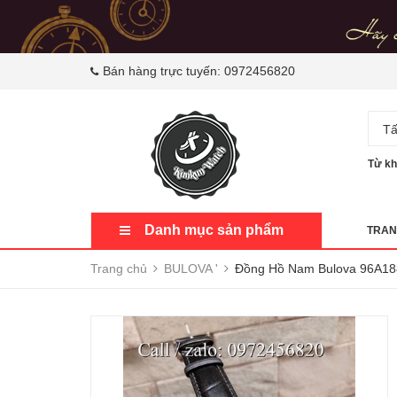
Bán hàng trực tuyến:
0972456820
Tấ
Từ kh
Danh mục sản phẩm
TRAN
Trang chủ
BULOVA '
Đồng Hồ Nam Bulova 96A18