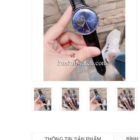
THÔNG TIN SẢN PHẨM
BÌNH