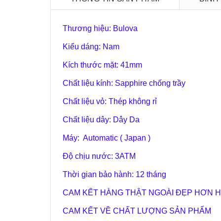
Thương hiệu: Bulova
Kiểu dáng: Nam
Kích thước mặt: 41
mm
Chất liệu kính: Sapphire chống trầy
Chất liệu vỏ: Thép không rỉ
Chất liệu dây: Dây Da
Máy: Automatic ( Japan )
Độ chịu nước: 3
ATM
Thời gian bảo hành: 12 tháng
CAM KẾT HÀNG THẬT NGOÀI ĐẸP HƠN H
CAM KẾT VỀ CHẤT LƯỢNG SẢN PHẨM