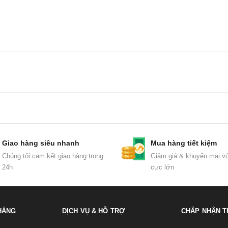
Giao hàng siêu nhanh
Mua hàng tiết kiệm
Chúng tôi cam kết giao hàng trong
Giảm giá & khuyến mại vớ
24h
cực lớn
HÀNG
DỊCH VỤ & HỖ TRỢ
CHẤP NHẬN T