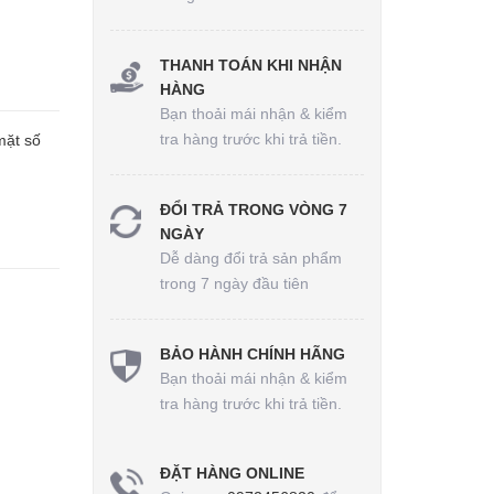
THANH TOÁN KHI NHẬN
HÀNG
Bạn thoải mái nhận & kiểm
tra hàng trước khi trả tiền.
mặt số
ĐỔI TRẢ TRONG VÒNG 7
NGÀY
Dễ dàng đổi trả sản phẩm
trong 7 ngày đầu tiên
BẢO HÀNH CHÍNH HÃNG
Bạn thoải mái nhận & kiểm
tra hàng trước khi trả tiền.
ĐẶT HÀNG ONLINE