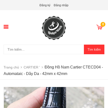
Đăng ký
Đăng nhập
0
Tìm kiếm
Đồng Hồ Nam Cartier CTECD04 -
Trang chủ
CARTIER '
Automataic - Dây Da - 42mm x 42mm