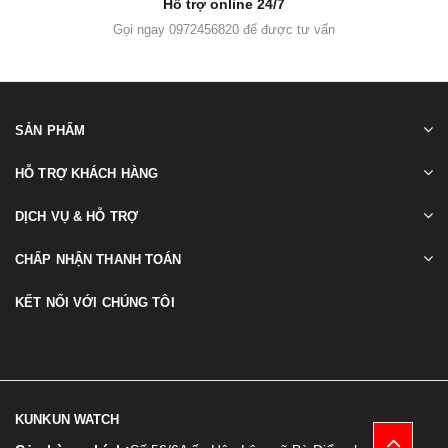
Hỗ trợ online 24/7
Gọi ngay 0972456820 để được tư vấn
SẢN PHẨM
HỖ TRỢ KHÁCH HÀNG
DỊCH VỤ & HỖ TRỢ
CHẤP NHẬN THANH TOÁN
KẾT NỐI VỚI CHÚNG TÔI
KUNKUN WATCH