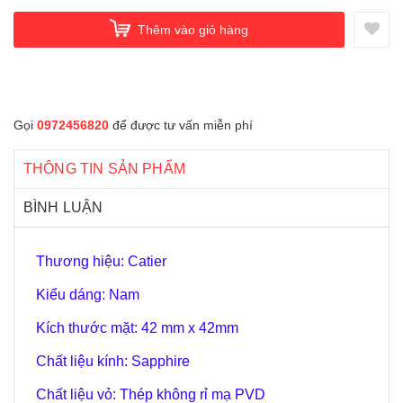
Thêm vào giỏ hàng
Gọi
0972456820
để được tư vấn miễn phí
THÔNG TIN SẢN PHẨM
BÌNH LUẬN
Thương hiệu: Catier
Kiểu dáng: Nam
Kích thước mặt: 42 mm x 42mm
Chất liệu kính: Sapphire
Chất liệu vỏ: Thép không rỉ mạ PVD