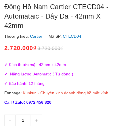
Đồng Hồ Nam Cartier CTECD04 -
Automataic - Dây Da - 42mm X
42mm
Thương hiệu:
Cartier
Mã SP:
CTECD04
2.720.000₫
3.720.000₫
✔ Kích thước mặt: 42mm x 42mm
✔ Năng lượng: Automatic ( Tự động )
✔ Bảo hành: 12 tháng
Fanpage
:
Kunkun - Chuyên kinh doanh đồng hồ mắt kính
Call / Zalo: 0972 456 820
-
+