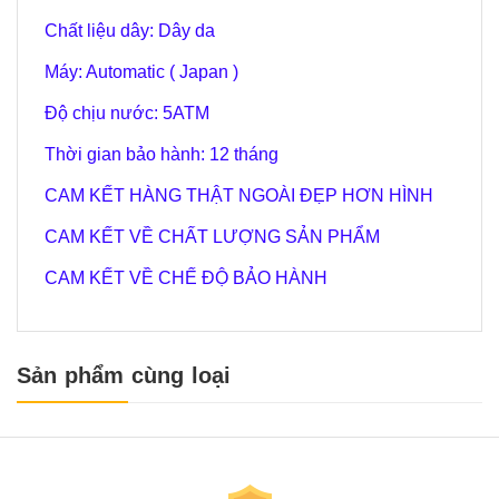
Chất liệu dây: Dây da
Máy: Automatic ( Japan )
Độ chịu nước:
5
ATM
Thời gian bảo hành: 12 tháng
CAM KẾT HÀNG THẬT NGOÀI ĐẸP HƠN HÌNH
CAM KẾT VỀ CHẤT LƯỢNG SẢN PHẨM
CAM KẾT VỀ CHẾ ĐỘ BẢO HÀNH
Sản phẩm cùng loại