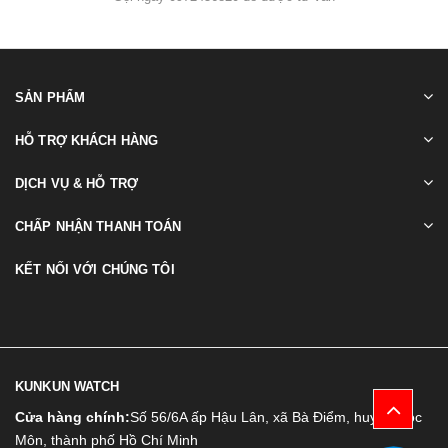
SẢN PHẨM
HỖ TRỢ KHÁCH HÀNG
DỊCH VỤ & HỖ TRỢ
CHẤP NHẬN THANH TOÁN
KẾT NỐI VỚI CHÚNG TÔI
KUNKUN WATCH
Cửa hàng chính:
Số 56/6A ấp Hậu Lân, xã Bà Điểm, huyện Hóc
Môn, thành phố Hồ Chí Minh