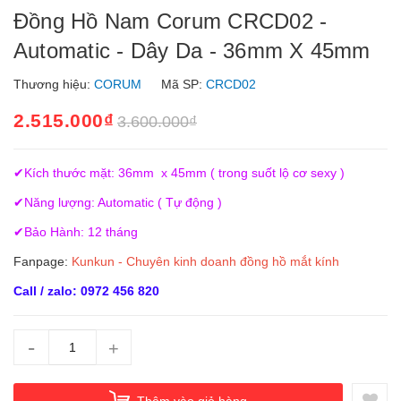
Đồng Hồ Nam Corum CRCD02 -
Automatic - Dây Da - 36mm X 45mm
Thương hiệu:
CORUM
Mã SP:
CRCD02
2.515.000₫
3.600.000₫
✔Kích thước mặt: 36mm x 45mm ( trong suốt lộ cơ sexy )
✔Năng lượng: Automatic ( Tự động )
✔Bảo Hành: 12 tháng
Fanpage:
Kunkun - Chuyên kinh doanh đồng hồ mắt kính
Call / zalo: 0972 456 820
-
+
Thêm vào giỏ hàng