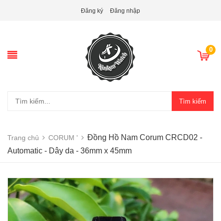
Đăng ký
Đăng nhập
0
Tìm kiếm
Đồng Hồ Nam Corum CRCD02 -
Trang chủ
CORUM '
Automatic - Dây da - 36mm x 45mm