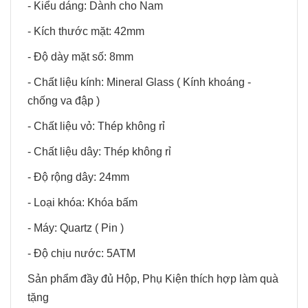
- Kiểu dáng: Dành cho Nam
- Kích thước mặt: 42mm
- Độ dày mặt số: 8mm
- Chất liệu kính: Mineral Glass ( Kính khoáng -
chống va đập )
- Chất liệu vỏ: Thép không rỉ
- Chất liệu dây: Thép không rỉ
- Độ rộng dây: 24mm
- Loại khóa: Khóa bấm
- Máy: Quartz ( Pin )
- Độ chịu nước: 5ATM
Sản phẩm đầy đủ Hộp, Phụ Kiện thích hợp làm quà
tặng