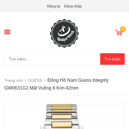
Đăng ký
Đăng nhập
0
Tìm kiếm
Đồng Hồ Nam Guess Integrity
Trang chủ
GUESS
GW0631G1 Mặt Vuông 6 Kim 42mm