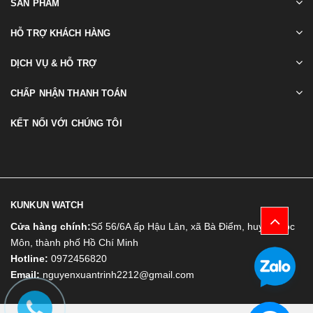
SẢN PHẨM
HỖ TRỢ KHÁCH HÀNG
DỊCH VỤ & HỖ TRỢ
CHẤP NHẬN THANH TOÁN
KẾT NỐI VỚI CHÚNG TÔI
KUNKUN WATCH
Cửa hàng chính:
Số 56/6A ấp Hậu Lân, xã Bà Điểm, huyện Hóc
Môn, thành phố Hồ Chí Minh
Hotline:
0972456820
Email:
nguyenxuantrinh2212@gmail.com