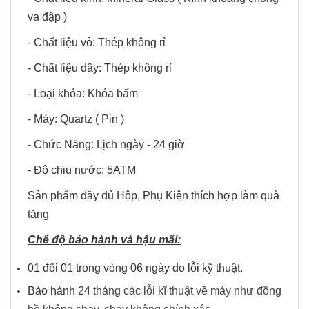
va đập )
- Chất liệu vỏ: Thép không rỉ
- Chất liệu dây: Thép không rỉ
- Loại khóa: Khóa bấm
- Máy: Quartz ( Pin )
- Chức Năng: Lịch ngày - 24 giờ
- Độ chịu nước: 5ATM
Sản phẩm đầy đủ Hộp, Phụ Kiện thích hợp làm quà
tặng
Chế độ bảo hành và hậu mãi:
01 đổi 01 trong vòng 06 ngày do lỗi kỹ thuật.
Bảo hành 24
tháng các lỗi kĩ thuật về máy như đồng