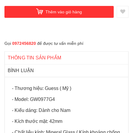
Thêm vào giỏ hàng
Gọi
0972456820
để được tư vấn miễn phí
THÔNG TIN SẢN PHẨM
BÌNH LUẬN
- Thương hiệu: Guess ( Mỹ )
- Model: GW0977G4
- Kiểu dáng: Dành cho Nam
- Kích thước mặt: 42mm
- Chất liệu kính: Mineral Glass ( Kính khoáng chống