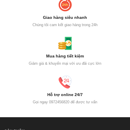
Giao hàng siêu nhanh
Chúng tôi cam kết giao hàng trong 24h
Mua hàng tiết kiệm
Giảm giá & khuyến mại với ưu đãi cực lớn
Hỗ trợ online 24/7
Gọi ngay 0972456820 để được tư vấn