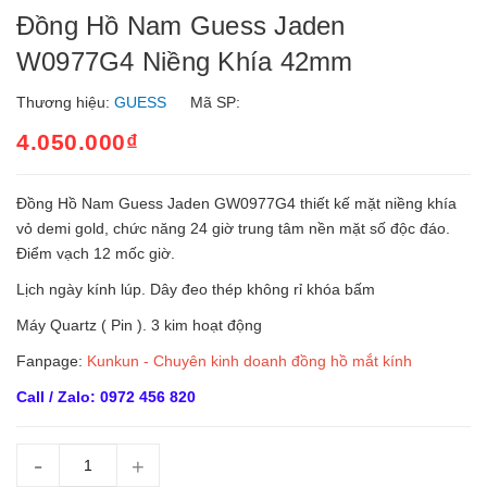
Đồng Hồ Nam Guess Jaden
W0977G4 Niềng Khía 42mm
Thương hiệu:
GUESS
Mã SP:
4.050.000₫
Đồng Hồ Nam Guess Jaden GW0977G4 thiết kế mặt niềng khía
vỏ demi gold, chức năng 24 giờ trung tâm nền mặt số độc đáo.
Điểm vạch 12 mốc giờ.
Lịch ngày kính lúp. Dây đeo thép không rỉ khóa bấm
Máy Quartz ( Pin ). 3 kim hoạt động
Fanpage:
Kunkun - Chuyên kinh doanh đồng hồ mắt kính
Call / Zalo: 0972 456 820
-
+