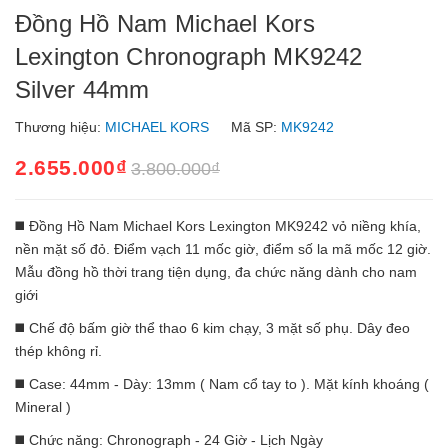
Đồng Hồ Nam Michael Kors
Lexington Chronograph MK9242
Silver 44mm
Thương hiệu:
MICHAEL KORS
Mã SP:
MK9242
2.655.000₫
3.800.000₫
◼️ Đồng Hồ Nam Michael Kors Lexington MK9242 vỏ niềng khía,
nền mặt số đỏ. Điểm vạch 11 mốc giờ, điểm số la mã mốc 12 giờ.
Mẫu đồng hồ thời trang tiện dụng, đa chức năng dành cho nam
giới
◼️ Chế độ bấm giờ thể thao 6 kim chạy, 3 mặt số phụ. Dây đeo
thép không rỉ.
◼️ Case: 44mm - Dày: 13mm ( Nam cổ tay to ). Mặt kính khoáng (
Mineral )
◼️ Chức năng: Chronograph - 24 Giờ - Lịch Ngày