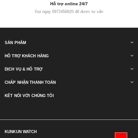
Hỗ trợ online 24/7
Gọi ngay 0972456820 để được tư vấn
SẢN PHẨM
HỖ TRỢ KHÁCH HÀNG
DỊCH VỤ & HỖ TRỢ
CHẤP NHẬN THANH TOÁN
KẾT NỐI VỚI CHÚNG TÔI
KUNKUN WATCH