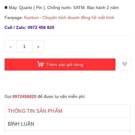
◼️ Máy: Quartz ( Pin ). Chống nước: 5ATM. Bảo hành 2 năm
Fanpage:
Kunkun - Chuyên kinh doanh đồng hồ mắt kính
Call / Zalo: 0972 456 820
-
+
Thêm vào giỏ hàng
Gọi
0972456820
để được tư vấn miễn phí
THÔNG TIN SẢN PHẨM
BÌNH LUẬN