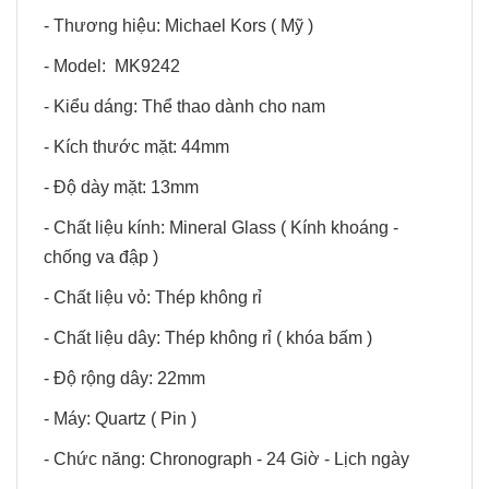
- Thương hiệu: Michael Kors ( Mỹ )
- Model: MK9242
- Kiểu dáng: Thể thao dành cho nam
- Kích thước mặt: 44mm
- Độ dày mặt: 13mm
- Chất liệu kính: Mineral Glass ( Kính khoáng -
chống va đập )
- Chất liệu vỏ: Thép không rỉ
- Chất liệu dây: Thép không rỉ ( khóa bấm )
- Độ rộng dây: 22mm
- Máy: Quartz ( Pin )
- Chức năng: Chronograph - 24 Giờ - Lịch ngày