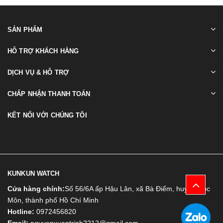
SẢN PHẨM
HỖ TRỢ KHÁCH HÀNG
DỊCH VỤ & HỖ TRỢ
CHẤP NHẬN THANH TOÁN
KẾT NỐI VỚI CHÚNG TÔI
KUNKUN WATCH
Cửa hàng chính:
Số 56/6A ấp Hậu Lân, xã Bà Điểm, huyện Hóc
Môn, thành phố Hồ Chí Minh
Hotline:
0972456820