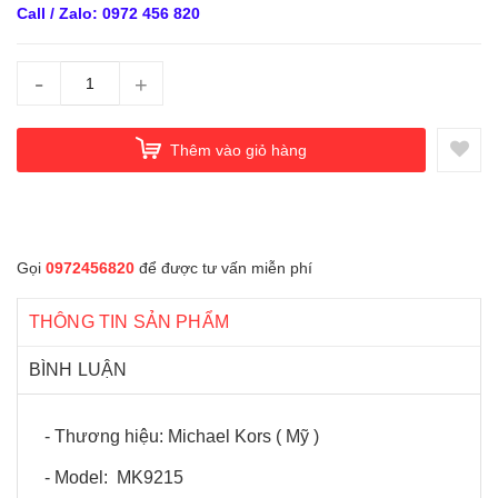
Call / Zalo: 0972 456 820
-
+
Thêm vào giỏ hàng
Gọi
0972456820
để được tư vấn miễn phí
THÔNG TIN SẢN PHẨM
BÌNH LUẬN
- Thương hiệu: Michael Kors ( Mỹ )
- Model: MK9215