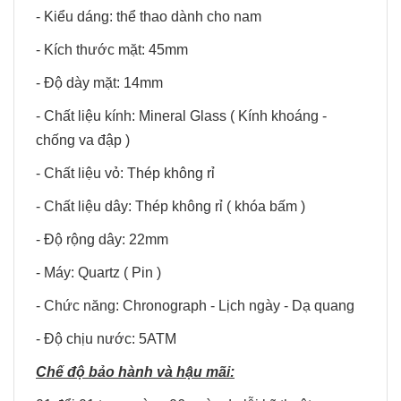
- Kiểu dáng: thể thao dành cho nam
- Kích thước mặt: 45mm
- Độ dày mặt: 14mm
- Chất liệu kính: Mineral Glass ( Kính khoáng -
chống va đập )
- Chất liệu vỏ: Thép không rỉ
- Chất liệu dây: Thép không rỉ ( khóa bấm )
- Độ rộng dây: 22mm
- Máy: Quartz ( Pin )
- Chức năng: Chronograph - Lịch ngày - Dạ quang
- Độ chịu nước: 5ATM
Chế độ bảo hành và hậu mãi: