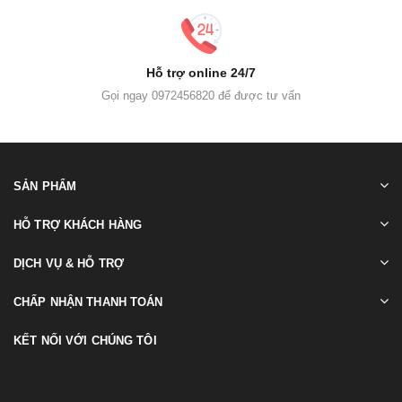
Hỗ trợ online 24/7
Gọi ngay 0972456820 để được tư vấn
SẢN PHẨM
HỖ TRỢ KHÁCH HÀNG
DỊCH VỤ & HỖ TRỢ
CHẤP NHẬN THANH TOÁN
KẾT NỐI VỚI CHÚNG TÔI