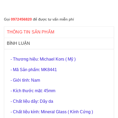
Gọi
0972456820
để được tư vấn miễn phí
THÔNG TIN SẢN PHẨM
BÌNH LUẬN
- Thương hiệu: Michael Kors ( Mỹ )
- Mã Sản phẩm: MK8441
- Giới tính: Nam
- Kích thước mặt: 45mm
- Chất liệu dây: Dây da
- Chất liệu kính: Mineral Glass ( Kính Cứng )