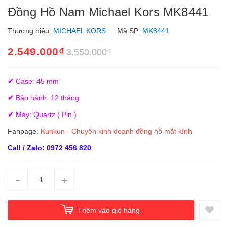
Đồng Hồ Nam Michael Kors MK8441
Thương hiệu:
MICHAEL KORS
Mã SP:
MK8441
2.549.000₫
3.550.000₫
✔
Case: 45 mm
✔
Bảo hành: 12 tháng
✔
Máy: Quartz ( Pin )
Fanpage:
Kunkun - Chuyên kinh doanh đồng hồ mắt kính
Call / Zalo: 0972 456 820
-
+
Thêm vào giỏ hàng