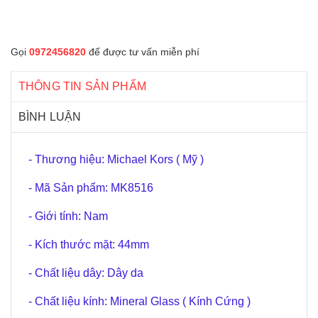
Gọi
0972456820
để được tư vấn miễn phí
THÔNG TIN SẢN PHẨM
BÌNH LUẬN
- Thương hiệu: Michael Kors ( Mỹ )
- Mã Sản phẩm: MK8516
- Giới tính: Nam
- Kích thước mặt: 44mm
- Chất liệu dây: Dây da
- Chất liệu kính: Mineral Glass ( Kính Cứng )