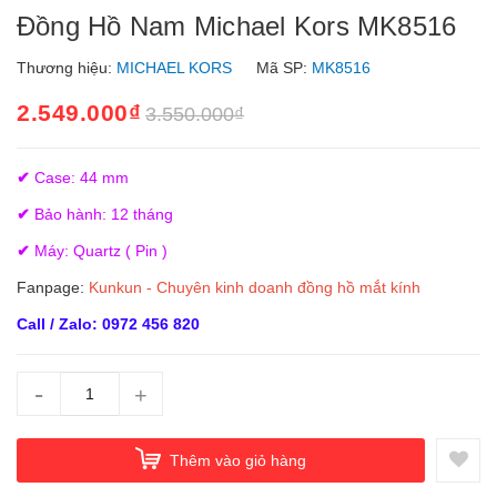
Đồng Hồ Nam Michael Kors MK8516
Thương hiệu:
MICHAEL KORS
Mã SP:
MK8516
2.549.000₫
3.550.000₫
✔
Case: 44 mm
✔
Bảo hành: 12 tháng
✔
Máy: Quartz ( Pin )
Fanpage:
Kunkun - Chuyên kinh doanh đồng hồ mắt kính
Call / Zalo: 0972 456 820
-
+
Thêm vào giỏ hàng