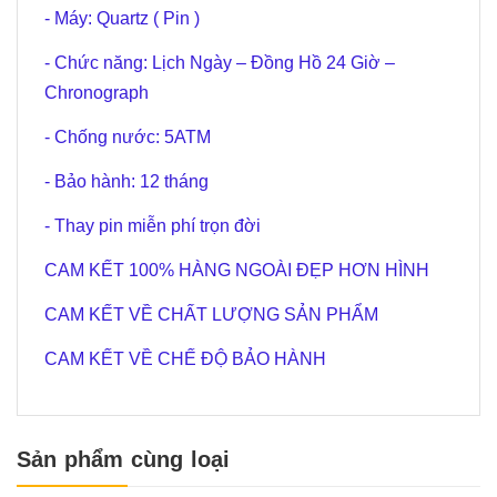
- Máy: Quartz ( Pin )
- Chức năng: Lịch Ngày – Đồng Hồ 24 Giờ –
Chronograph
- Chống nước: 5ATM
- Bảo hành: 12 tháng
- Thay pin miễn phí trọn đời
CAM KẾT 100% HÀNG NGOÀI ĐẸP HƠN HÌNH
CAM KẾT VỀ CHẤT LƯỢNG SẢN PHẨM
CAM KẾT VỀ CHẾ ĐỘ BẢO HÀNH
Sản phẩm cùng loại