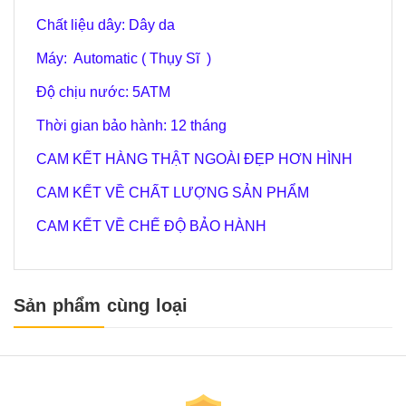
Chất liệu dây: Dây da
Máy: Automatic ( Thụy Sĩ )
Độ chịu nước:
5
ATM
Thời gian bảo hành: 12 tháng
CAM KẾT HÀNG THẬT NGOÀI ĐẸP HƠN HÌNH
CAM KẾT VỀ CHẤT LƯỢNG SẢN PHẨM
CAM KẾT VỀ CHẾ ĐỘ BẢO HÀNH
Sản phẩm cùng loại