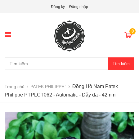
Đăng ký
Đăng nhập
0
Tìm kiếm
Đồng Hồ Nam Patek
Trang chủ
PATEK PHILIPPE '
Philippe PTPLCT062 - Automatic - Dây da - 42mm