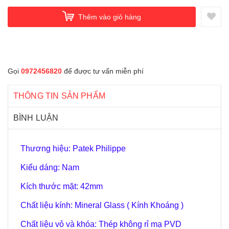
Thêm vào giỏ hàng
Gọi
0972456820
để được tư vấn miễn phí
THÔNG TIN SẢN PHẨM
BÌNH LUẬN
Thương hiệu: Patek Philippe
Kiểu dáng: Nam
Kích thước mặt:
4
2mm
Chất liệu kính: Mineral Glass ( Kính Khoáng )
Chất liệu vỏ và khóa: Thép không rỉ mạ PVD