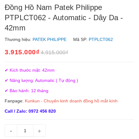
Đồng Hồ Nam Patek Philippe
PTPLCT062 - Automatic - Dây Da -
42mm
Thương hiệu:
PATEK PHILIPPE
Mã SP:
PTPLCT062
3.915.000₫
4.915.000₫
✔ Kích thước mặt: 42mm
✔ Năng lượng: Automatic ( Tự động )
✔ Bảo hành: 12 tháng
Fanpage:
Kunkun - Chuyên kinh doanh đồng hồ mắt kính
Call / Zalo: 0972 456 820
-
+