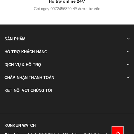
Hỗ trợ online 24/7
Gọi ngay 0972456820 để được tư vấn
SẢN PHẨM
HỖ TRỢ KHÁCH HÀNG
DỊCH VỤ & HỖ TRỢ
CHẤP NHẬN THANH TOÁN
KẾT NỐI VỚI CHÚNG TÔI
KUNKUN WATCH