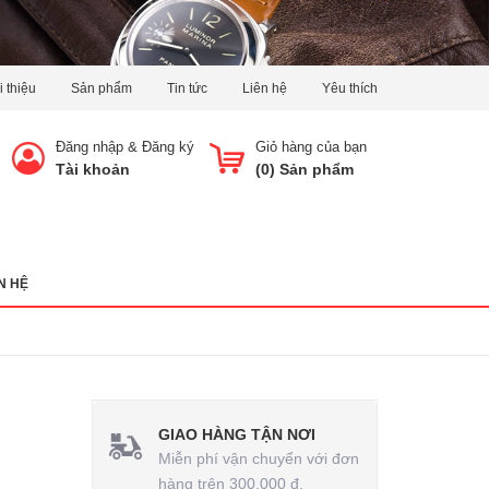
i thiệu
Sản phẩm
Tin tức
Liên hệ
Yêu thích
Đăng nhập
&
Đăng ký
Giỏ hàng của bạn
Tài khoản
(
0
) Sản phẩm
N HỆ
GIAO HÀNG TẬN NƠI
Miễn phí vận chuyển với đơn
hàng trên 300.000 đ.