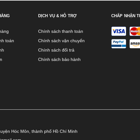
HÀNG
DỊCH VỤ & HỖ TRỢ
CHẤP NHẬN T
hàng
Chính sách thanh toán
nh toán
Chính sách vận chuyển
nh
Chính sách đổi trả
ên
Chính sách bảo hành
huyện Hóc Môn, thành phố Hồ Chí Minh