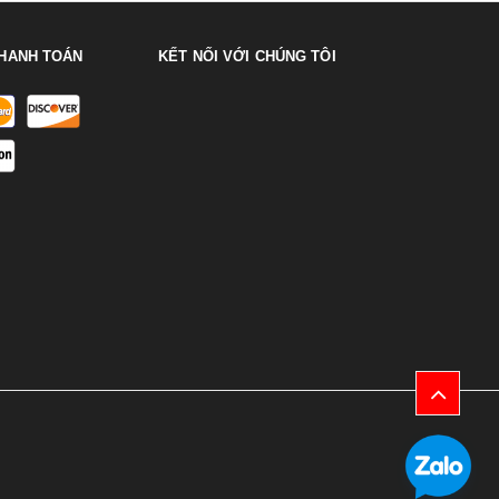
HANH TOÁN
KẾT NỐI VỚI CHÚNG TÔI