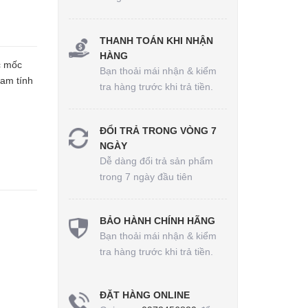
THANH TOÁN KHI NHẬN
HÀNG
c mốc
Bạn thoải mái nhận & kiểm
nam tính
tra hàng trước khi trả tiền.
ĐỔI TRẢ TRONG VÒNG 7
NGÀY
Dễ dàng đổi trả sản phẩm
trong 7 ngày đầu tiên
BẢO HÀNH CHÍNH HÃNG
Bạn thoải mái nhận & kiểm
tra hàng trước khi trả tiền.
ĐẶT HÀNG ONLINE