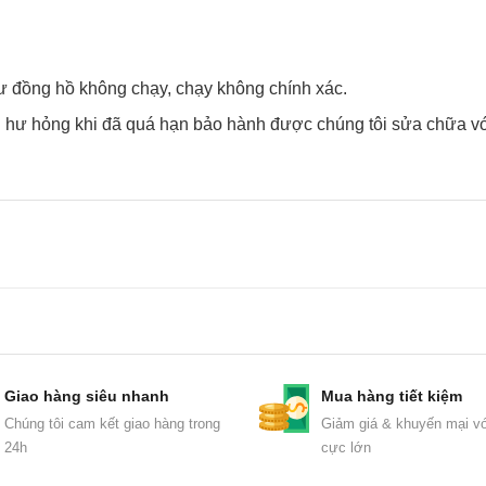
y như đồng hồ không chạy, chạy không chính xác.
hư hỏng khi đã quá hạn bảo hành được chúng tôi sửa chữa vơ
Giao hàng siêu nhanh
Mua hàng tiết kiệm
Chúng tôi cam kết giao hàng trong
Giảm giá & khuyến mại vớ
24h
cực lớn