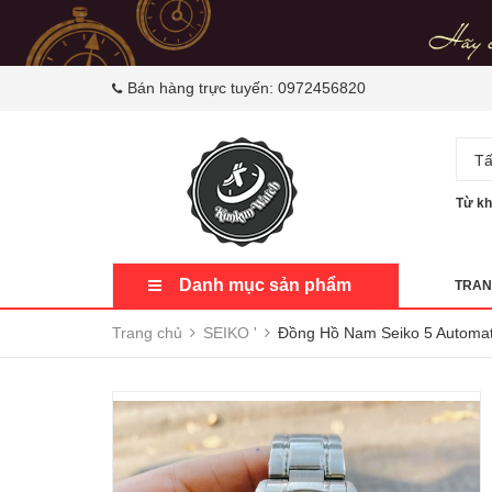
Bán hàng trực tuyến:
0972456820
Tấ
Từ kh
Danh mục sản phẩm
TRAN
Trang chủ
SEIKO '
Đồng Hồ Nam Seiko 5 Automa