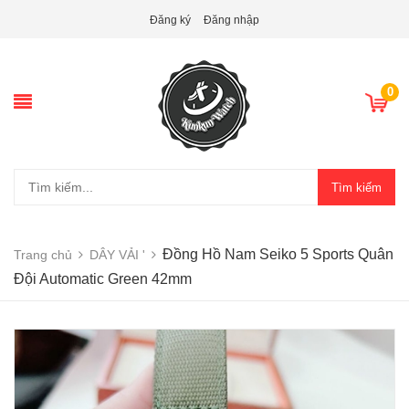
Đăng ký
Đăng nhập
0
Tìm kiếm
Đồng Hồ Nam Seiko 5 Sports Quân
Trang chủ
DÂY VẢI '
Đội Automatic Green 42mm