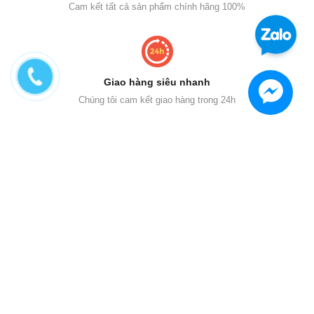
Cam kết tất cả sản phẩm chính hãng 100%
Giao hàng siêu nhanh
Chúng tôi cam kết giao hàng trong 24h
Mua hàng tiết kiệm
Giảm giá & khuyến mại với ưu đãi cực lớn
Hỗ trợ online 24/7
Gọi ngay 0972456820 để được tư vấn