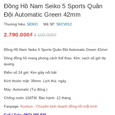
Đồng Hồ Nam Seiko 5 Sports Quân
Đội Automatic Green 42mm
Thương hiệu:
SEIKO
Mã SP:
SKCV012
2.790.000₫
4.100.000₫
Đồng Hồ Nam Seiko 5 Sports Quân Đội Automatic Green 42mm
Dòng đồng hồ mang phong cách thể thao. Kim, vạch số giờ dạ
quang
Điểm số 24 giờ. Kim giây nổi bật
Kích thước mặt: 39mm. Lịch thứ, ngày
Máy: Automatic (Tự động )
Chống nước 10ATM. Bảo hành: 12 tháng
Fanpage:
Kunkun - Chuyên kinh doanh đồng hồ mắt kính
Call / Zalo: 0972 456 820