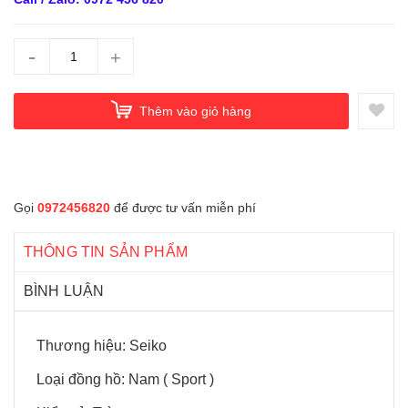
-
+
Thêm vào giỏ hàng
Gọi
0972456820
để được tư vấn miễn phí
THÔNG TIN SẢN PHẨM
BÌNH LUẬN
Thương hiệu: Seiko
Loại đồng hồ: Nam ( Sport )