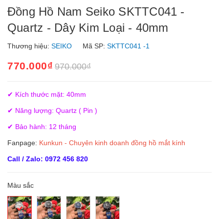
Đồng Hồ Nam Seiko SKTTC041 -
Quartz - Dây Kim Loại - 40mm
Thương hiệu:
SEIKO
Mã SP:
SKTTC041 -1
770.000₫
970.000₫
✔ Kích thước mặt: 40mm
✔ Năng lượng: Quartz ( Pin )
✔ Bảo hành: 12 tháng
Fanpage:
Kunkun - Chuyên kinh doanh đồng hồ mắt kính
Call / Zalo: 0972 456 820
Màu sắc