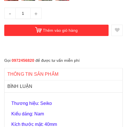
-
+
Thêm vào giỏ hàng
Gọi
0972456820
để được tư vấn miễn phí
THÔNG TIN SẢN PHẨM
BÌNH LUẬN
Thương hiệu: Seiko
Kiểu dáng: Nam
Kích thước mặt: 40mm