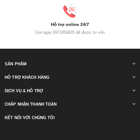
Hỗ trợ online 24/7
Gọi ngay 0972456820 để được tư vấn
SẢN PHẨM
HỖ TRỢ KHÁCH HÀNG
DỊCH VỤ & HỖ TRỢ
CHẤP NHẬN THANH TOÁN
KẾT NỐI VỚI CHÚNG TÔI