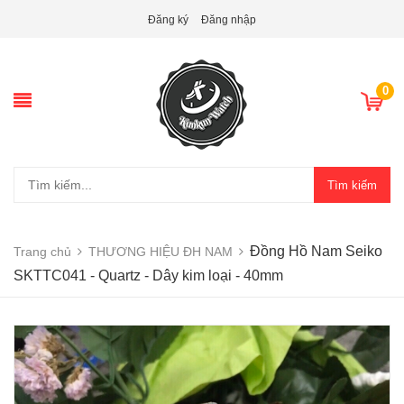
Đăng ký
Đăng nhập
0
Tìm kiếm
Đồng Hồ Nam Seiko
Trang chủ
THƯƠNG HIỆU ĐH NAM
SKTTC041 - Quartz - Dây kim loại - 40mm