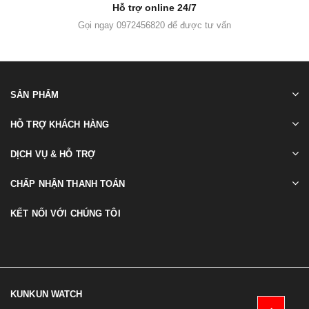
Hỗ trợ online 24/7
Gọi ngay 0972456820 để được tư vấn
SẢN PHẨM
HỖ TRỢ KHÁCH HÀNG
DỊCH VỤ & HỖ TRỢ
CHẤP NHẬN THANH TOÁN
KẾT NỐI VỚI CHÚNG TÔI
KUNKUN WATCH