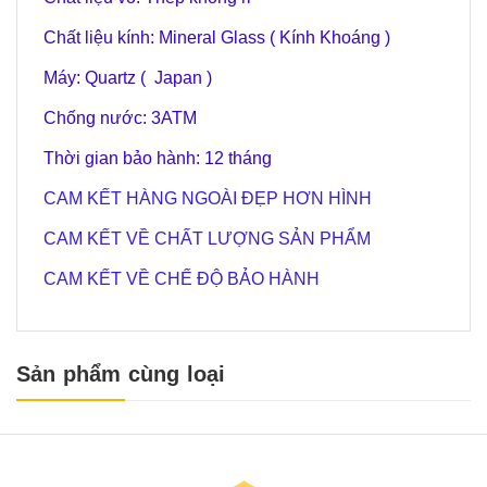
Chất liệu kính: Mineral Glass ( Kính Khoáng )
Máy: Quartz ( Japan )
Chống nước: 3ATM
Thời gian bảo hành: 12 tháng
CAM KẾT HÀNG NGOÀI ĐẸP HƠN HÌNH
CAM KẾT VỀ CHẤT LƯỢNG SẢN PHẨM
CAM KẾT VỀ CHẾ ĐỘ BẢO HÀNH
Sản phẩm cùng loại