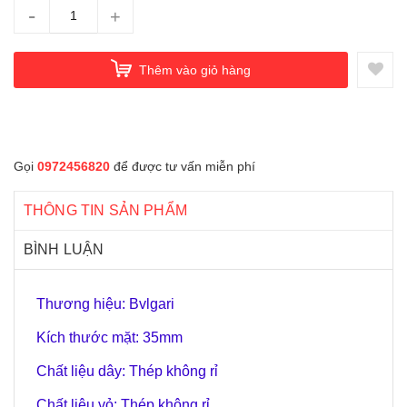
-
+
Thêm vào giỏ hàng
Gọi
0972456820
để được tư vấn miễn phí
THÔNG TIN SẢN PHẨM
BÌNH LUẬN
Thương hiệu: Bvlgari
Kích thước mặt: 35mm
Chất liệu dây: Thép không rỉ
Chất liệu vỏ: Thép không rỉ