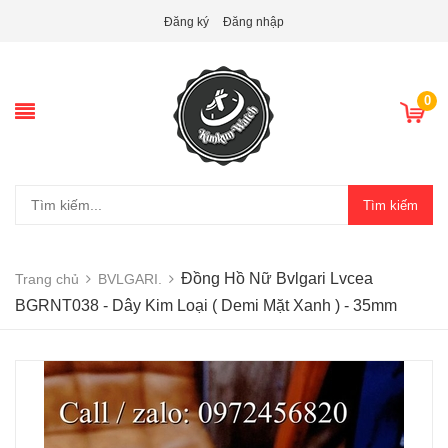
Đăng ký
Đăng nhập
0
Tìm kiếm
Đồng Hồ Nữ Bvlgari Lvcea
Trang chủ
BVLGARI.
BGRNT038 - Dây Kim Loại ( Demi Mặt Xanh ) - 35mm