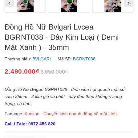
Đồng Hồ Nữ Bvlgari Lvcea
BGRNT038 - Dây Kim Loại ( Demi
Mặt Xanh ) - 35mm
Thương hiệu:
BVLGARI
Mã SP:
BGRNT038
2.490.000₫
3.650.000₫
Đồng Hồ Nữ Bvlgari BGRNT038 - đính viền hạt quanh mặt số
case 35mm - 2 kim giờ và phút - dây đeo thép không rỉ sang
trọng, cá tính.
Fanpage:
Kunkun - Chuyên kinh doanh đồng hồ mắt kính
Call / Zalo: 0972 456 820