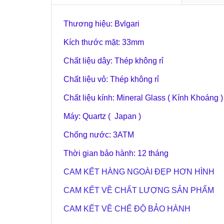
Thương hiệu: Bvlgari
Kích thước mặt: 33mm
Chất liệu dây: Thép không rỉ
Chất liệu vỏ: Thép không rỉ
Chất liệu kính: Mineral Glass ( Kính Khoáng )
Máy: Quartz ( Japan )
Chống nước: 3ATM
Thời gian bảo hành: 12 tháng
CAM KẾT HÀNG NGOÀI ĐẸP HƠN HÌNH
CAM KẾT VỀ CHẤT LƯỢNG SẢN PHẨM
CAM KẾT VỀ CHẾ ĐỘ BẢO HÀNH