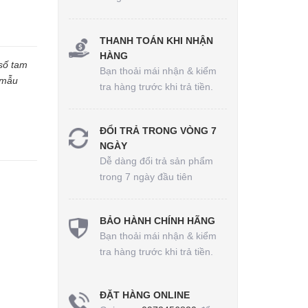
THANH TOÁN KHI NHẬN
HÀNG
 số tam
Bạn thoải mái nhận & kiểm
- mẫu
tra hàng trước khi trả tiền.
ĐỔI TRẢ TRONG VÒNG 7
NGÀY
Dễ dàng đổi trả sản phẩm
trong 7 ngày đầu tiên
BẢO HÀNH CHÍNH HÃNG
Bạn thoải mái nhận & kiểm
tra hàng trước khi trả tiền.
ĐẶT HÀNG ONLINE