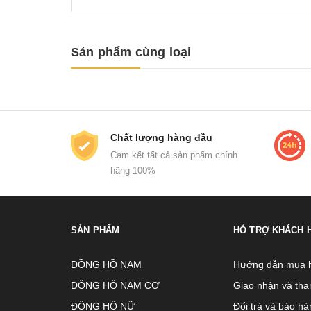
Sản phẩm cùng loại
Chất lượng hàng đầu
Cam kết tất cả sản phẩm chính
hãng 100%
SẢN PHẨM
HỖ TRỢ KHÁCH 
ĐỒNG HỒ NAM
Hướng dẫn mua 
ĐỒNG HỒ NAM CƠ
Giao nhận và tha
ĐỒNG HỒ NỮ
Đổi trả và bảo hà