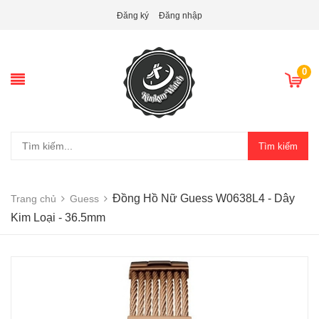
Đăng ký
Đăng nhập
0
Tìm kiếm
Đồng Hồ Nữ Guess W0638L4 - Dây
Trang chủ
Guess
Kim Loại - 36.5mm