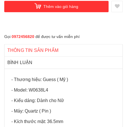
Thêm vào giỏ hàng
Gọi
0972456820
để được tư vấn miễn phí
THÔNG TIN SẢN PHẨM
BÌNH LUẬN
- Thương hiệu: Guess ( Mỹ )
- Model: W0638L4
- Kiểu dáng: Dành cho Nữ
- Máy: Quartz ( Pin )
- Kích thước mặt: 36.5mm