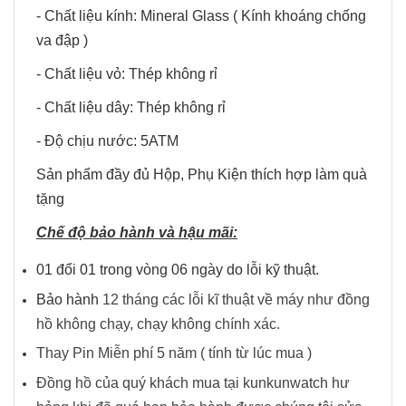
- Chất liệu kính: Mineral Glass ( Kính khoáng chống
va đập )
- Chất liệu vỏ: Thép không rỉ
- Chất liệu dây: Thép không rỉ
- Độ chịu nước: 5ATM
Sản phẩm đầy đủ Hộp, Phụ Kiện thích hợp làm quà
tặng
Chế độ bảo hành và hậu mãi:
01 đổi 01 trong vòng 06 ngày do lỗi kỹ thuật.
Bảo hành
12 tháng các lỗi kĩ thuật về máy như đồng
hồ không chạy, chạy không chính xác.
Thay Pin Miễn phí 5 năm ( tính từ lúc mua )
Đồng hồ của quý khách mua tại kunkunwatch hư