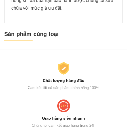
hỏng khi đã quá hạn bảo hành được chúng tôi sửa
chữa với mức giá ưu đãi.
Sản phẩm cùng loại
Chất lượng hàng đầu
Cam kết tất cả sản phẩm chính hãng 100%
Giao hàng siêu nhanh
Chúng tôi cam kết giao hàng trong 24h